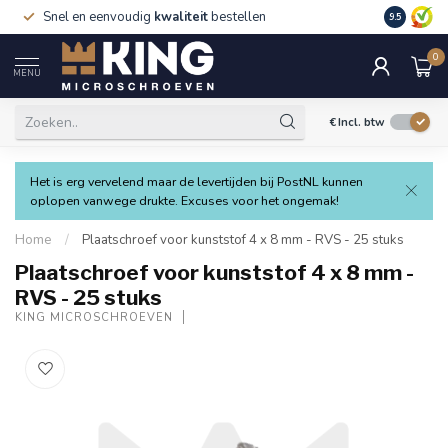
Snel en eenvoudig
kwaliteit
bestellen
9.5
0
MENU
€
Incl. btw
Het is erg vervelend maar de levertijden bij PostNL kunnen
oplopen vanwege drukte. Excuses voor het ongemak!
Home
/
Plaatschroef voor kunststof 4 x 8 mm - RVS - 25 stuks
Plaatschroef voor kunststof 4 x 8 mm -
RVS - 25 stuks
KING MICROSCHROEVEN