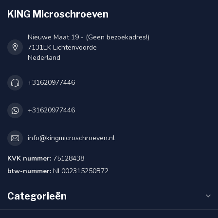
KING Microschroeven
Nieuwe Maat 19 - (Geen bezoekadres!)
7131EK Lichtenvoorde
Nederland
+31620977446
+31620977446
info@kingmicroschroeven.nl
KVK nummer:
75128438
btw-nummer:
NL002315250B72
Categorieën