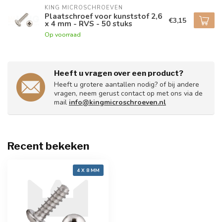
KING MICROSCHROEVEN
Plaatschroef voor kunststof 2,6
€3,15
x 4 mm - RVS - 50 stuks
Op voorraad
Heeft u vragen over een product?
Heeft u grotere aantallen nodig? of bij andere
vragen, neem gerust contact op met ons via de
mail
info@kingmicroschroeven.nl
Recent bekeken
4 X 8 MM