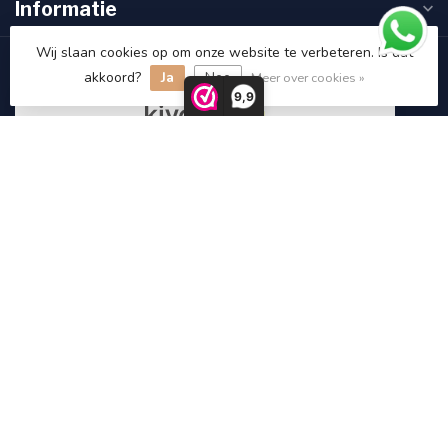
Informatie
Wij slaan cookies op om onze website te verbeteren. Is dat
Klantbeoordelingen
akkoord?
Ja
Nee
Meer over cookies »
9,9
9.5
/10
118 beoordelingen
Bekijk meer
€