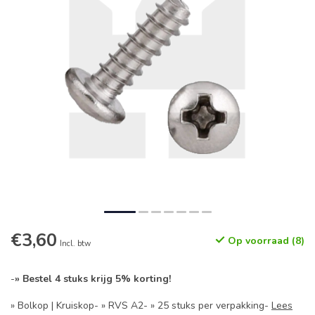
€3,60
Op voorraad (8)
Incl. btw
-
» Bestel 4 stuks krijg 5% korting!
» Bolkop | Kruiskop- » RVS A2- » 25 stuks per verpakking-
Lees