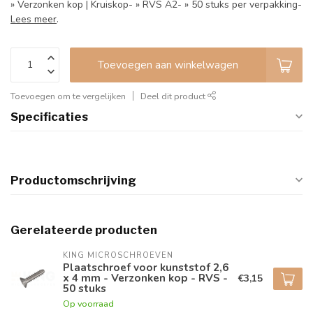
» Verzonken kop | Kruiskop- » RVS A2- » 50 stuks per verpakking-
Lees meer
.
Toevoegen aan winkelwagen
Toevoegen om te vergelijken
Deel dit product
Specificaties
Productomschrijving
Gerelateerde producten
KING MICROSCHROEVEN
Plaatschroef voor kunststof 2,6
x 4 mm - Verzonken kop - RVS -
€3,15
50 stuks
Op voorraad