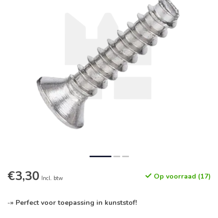
€3,30
Op voorraad (17)
Incl. btw
-
» Perfect voor toepassing in kunststof!