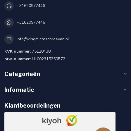
+31620977446
+31620977446
info@kingmicroschroeven.nl
KVK nummer:
75128438
btw-nummer:
NL002315250B72
Categorieën
Informatie
Klantbeoordelingen