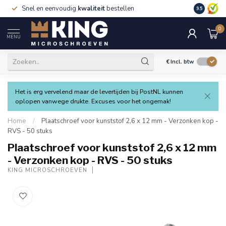
Snel en eenvoudig
kwaliteit
bestellen
9.5
0
MENU
€
Incl. btw
Het is erg vervelend maar de levertijden bij PostNL kunnen
oplopen vanwege drukte. Excuses voor het ongemak!
Home
/
Plaatschroef voor kunststof 2,6 x 12 mm - Verzonken kop -
RVS - 50 stuks
Plaatschroef voor kunststof 2,6 x 12 mm
- Verzonken kop - RVS - 50 stuks
KING MICROSCHROEVEN