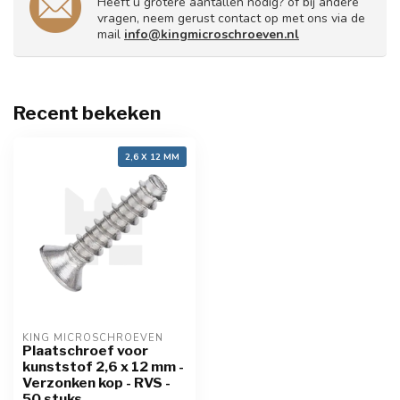
Heeft u grotere aantallen nodig? of bij andere
vragen, neem gerust contact op met ons via de
mail
info@kingmicroschroeven.nl
Recent bekeken
2,6 X 12 MM
KING MICROSCHROEVEN
Plaatschroef voor
kunststof 2,6 x 12 mm -
Verzonken kop - RVS -
50 stuks