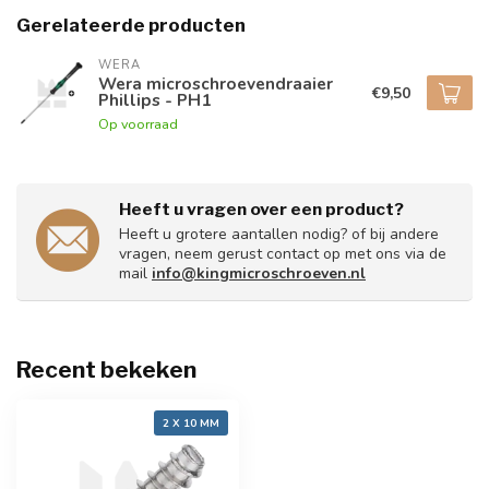
Gerelateerde producten
WERA
Wera microschroevendraaier
€9,50
Phillips - PH1
Op voorraad
Heeft u vragen over een product?
Heeft u grotere aantallen nodig? of bij andere
vragen, neem gerust contact op met ons via de
mail
info@kingmicroschroeven.nl
Recent bekeken
2 X 10 MM