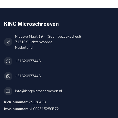
KING Microschroeven
Nieuwe Maat 19 - (Geen bezoekadres!)
7131EK Lichtenvoorde
Nederland
+31620977446
+31620977446
info@kingmicroschroeven.nl
KVK nummer:
75128438
btw-nummer:
NL002315250B72