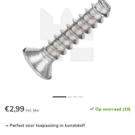
€2,99
Op voorraad (10)
Incl. btw
-
» Perfect voor toepassing in kunststof!