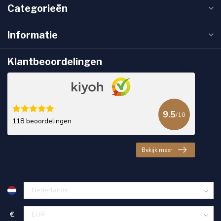
Categorieën
Informatie
Klantbeoordelingen
9.5
/10
118 beoordelingen
Bekijk meer
€