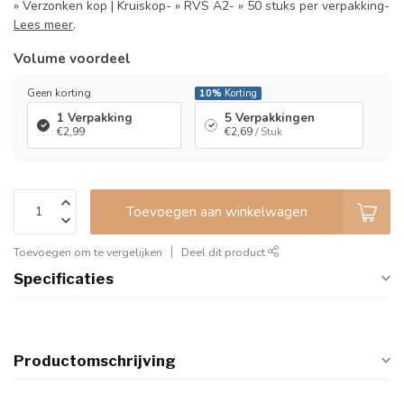
» Verzonken kop | Kruiskop- » RVS A2- » 50 stuks per verpakking-
Lees meer
.
Volume voordeel
Geen korting
10%
Korting
1 Verpakking
5 Verpakkingen
€2,99
€2,69
/ Stuk
Toevoegen aan winkelwagen
Toevoegen om te vergelijken
Deel dit product
Specificaties
Productomschrijving