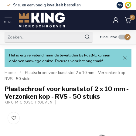
Snel en eenvoudig
kwaliteit
bestellen
9.5
0
MENU
€
Incl. btw
Het is erg vervelend maar de levertijden bij PostNL kunnen
oplopen vanwege drukte. Excuses voor het ongemak!
Home
/
Plaatschroef voor kunststof 2 x 10 mm - Verzonken kop -
RVS - 50 stuks
Plaatschroef voor kunststof 2 x 10 mm -
Verzonken kop - RVS - 50 stuks
KING MICROSCHROEVEN