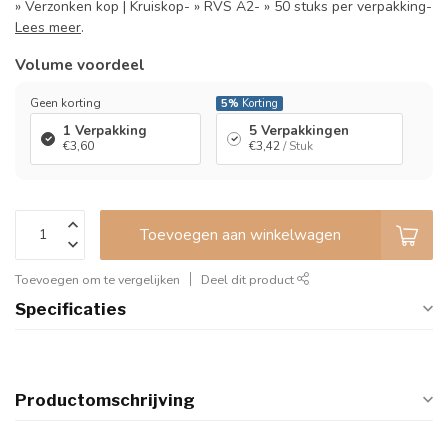
» Verzonken kop | Kruiskop- » RVS A2- » 50 stuks per verpakking-
Lees meer
.
Volume voordeel
Geen korting
5%
Korting
1 Verpakking
5 Verpakkingen
€3,60
€3,42
/ Stuk
Toevoegen aan winkelwagen
Toevoegen om te vergelijken
Deel dit product
Specificaties
Productomschrijving