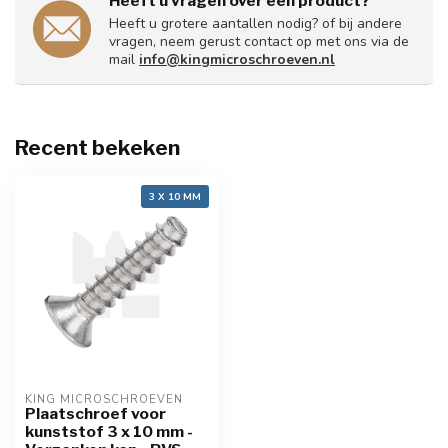
Heeft u vragen over een product?
Heeft u grotere aantallen nodig? of bij andere
vragen, neem gerust contact op met ons via de
mail
info@kingmicroschroeven.nl
Recent bekeken
3 X 10 MM
KING MICROSCHROEVEN
Plaatschroef voor
kunststof 3 x 10 mm -