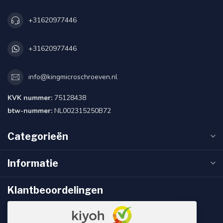
+31620977446
+31620977446
info@kingmicroschroeven.nl
KVK nummer:
75128438
btw-nummer:
NL002315250B72
Categorieën
Informatie
Klantbeoordelingen