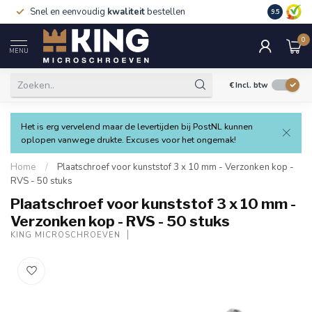
Snel en eenvoudig
kwaliteit
bestellen
9.5
0
MENU
€
Incl. btw
Het is erg vervelend maar de levertijden bij PostNL kunnen
oplopen vanwege drukte. Excuses voor het ongemak!
Home
/
Plaatschroef voor kunststof 3 x 10 mm - Verzonken kop -
RVS - 50 stuks
Plaatschroef voor kunststof 3 x 10 mm -
Verzonken kop - RVS - 50 stuks
KING MICROSCHROEVEN