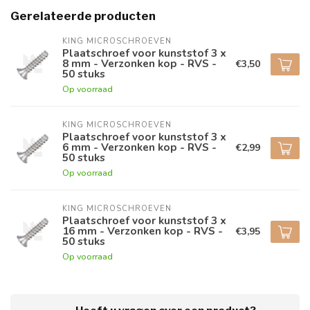
Gerelateerde producten
KING MICROSCHROEVEN
Plaatschroef voor kunststof 3 x
8 mm - Verzonken kop - RVS -
€3,50
50 stuks
Op voorraad
KING MICROSCHROEVEN
Plaatschroef voor kunststof 3 x
6 mm - Verzonken kop - RVS -
€2,99
50 stuks
Op voorraad
KING MICROSCHROEVEN
Plaatschroef voor kunststof 3 x
16 mm - Verzonken kop - RVS -
€3,95
50 stuks
Op voorraad