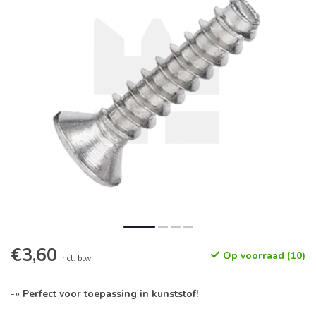
€3,60
Op voorraad (10)
Incl. btw
-
» Perfect voor toepassing in kunststof!