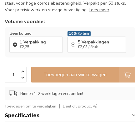
staal voor hoge corrosiebestendigheid. Verpakt per 50 stuks.
Voor precisiewerk en stevige bevestiging.
Lees meer
.
Volume voordeel
Geen korting
10%
Korting
1 Verpakking
5 Verpakkingen
€2,25
€2,03
/ Stuk
Toevoegen aan winkelwagen
Binnen 1-2 werkdagen verzonden!
Toevoegen om te vergelijken
Deel dit product
Specificaties