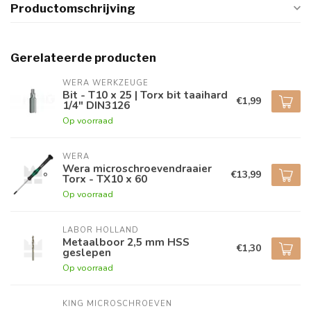
Productomschrijving
Gerelateerde producten
WERA WERKZEUGE
Bit - T10 x 25 | Torx bit taaihard
€1,99
1/4" DIN3126
Op voorraad
WERA
Wera microschroevendraaier
€13,99
Torx - TX10 x 60
Op voorraad
LABOR HOLLAND
Metaalboor 2,5 mm HSS
€1,30
geslepen
Op voorraad
KING MICROSCHROEVEN