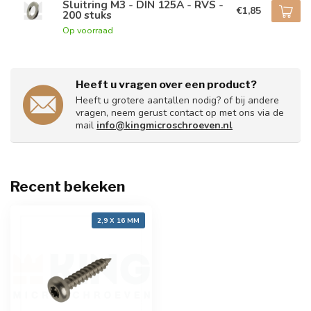
Sluitring M3 - DIN 125A - RVS -
€1,85
200 stuks
Op voorraad
Heeft u vragen over een product?
Heeft u grotere aantallen nodig? of bij andere
vragen, neem gerust contact op met ons via de
mail
info@kingmicroschroeven.nl
Recent bekeken
2,9 X 16 MM