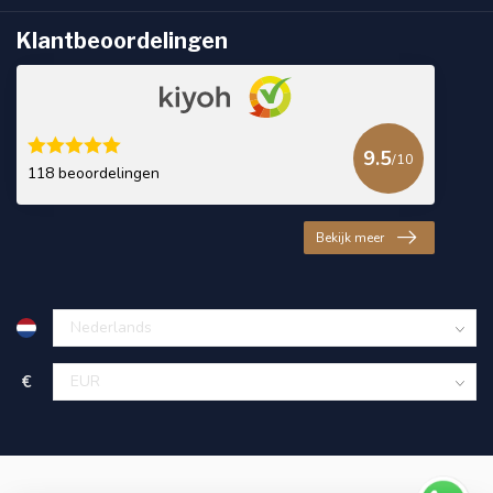
Klantbeoordelingen
9.5
/10
118 beoordelingen
Bekijk meer
€