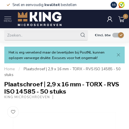
Snel en eenvoudig
kwaliteit
bestellen
9.5
0
MENU
€
Incl. btw
Het is erg vervelend maar de levertijden bij PostNL kunnen
oplopen vanwege drukte. Excuses voor het ongemak!
Home
/
Plaatschroef | 2,9 x 16 mm - TORX - RVS ISO 14585 - 50
stuks
Plaatschroef | 2,9 x 16 mm - TORX - RVS
ISO 14585 - 50 stuks
KING MICROSCHROEVEN