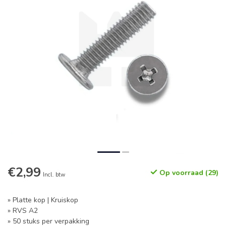
€2,99
Op voorraad (29)
Incl. btw
» Platte kop | Kruiskop
» RVS A2
» 50 stuks per verpakking