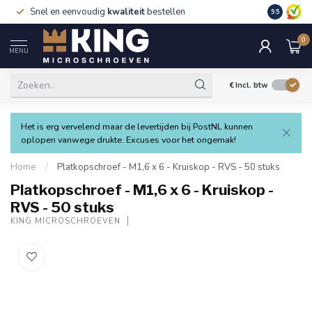
Snel en eenvoudig
kwaliteit
bestellen
9.5
0
MENU
€
Incl. btw
Het is erg vervelend maar de levertijden bij PostNL kunnen
oplopen vanwege drukte. Excuses voor het ongemak!
Home
/
Platkopschroef - M1,6 x 6 - Kruiskop - RVS - 50 stuks
Platkopschroef - M1,6 x 6 - Kruiskop -
RVS - 50 stuks
KING MICROSCHROEVEN