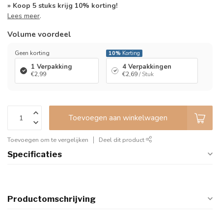
» Koop 5 stuks krijg 10% korting!
Lees meer
.
Volume voordeel
Geen korting
10%
Korting
1 Verpakking
4 Verpakkingen
€2,99
€2,69
/ Stuk
Toevoegen aan winkelwagen
Toevoegen om te vergelijken
Deel dit product
Specificaties
Productomschrijving