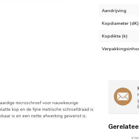
Aandrijving
Kopdiameter (dK)
Kopdikte (k)
Verpakkingsinho
aardige microschroef voor nauwkeurige
platte kop en de fijne metrische schroefdraad is
kbaar is en een nette afwerking gewenst is.
Gerelatee
KI