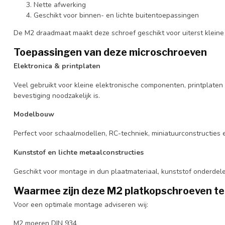
Nette afwerking
Geschikt voor binnen- en lichte buitentoepassingen
De M2 draadmaat maakt deze schroef geschikt voor uiterst kleine b
Toepassingen van deze microschroeven
Elektronica & printplaten
Veel gebruikt voor kleine elektronische componenten, printplate
bevestiging noodzakelijk is.
Modelbouw
Perfect voor schaalmodellen, RC-techniek, miniatuurconstructies 
Kunststof en lichte metaalconstructies
Geschikt voor montage in dun plaatmateriaal, kunststof onderdel
Waarmee zijn deze M2 platkopschroeven t
Voor een optimale montage adviseren wij:
M2 moeren DIN 934