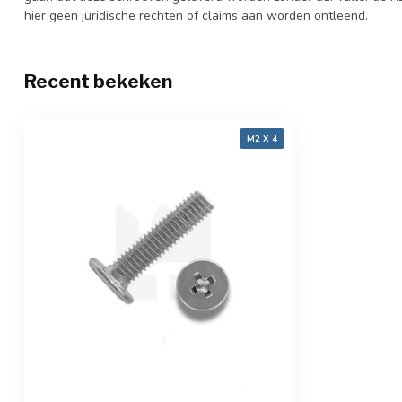
hier geen juridische rechten of claims aan worden ontleend.
Recent bekeken
M2 X 4