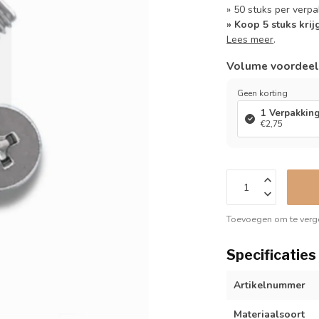
» 50 stuks per verpa
» Koop 5 stuks krij
Lees meer
.
Volume voordee
Geen korting
1 Verpakkin
€2,75
Toevoegen om te verge
Specificaties
Artikelnummer
Materiaalsoort