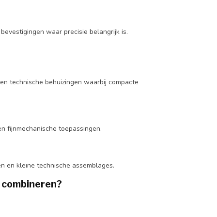
evestigingen waar precisie belangrijk is.
n en technische behuizingen waarbij compacte
en fijnmechanische toepassingen.
en en kleine technische assemblages.
e combineren?