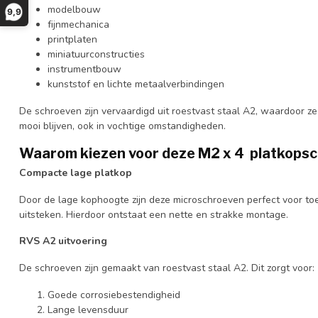
modelbouw
9,9
fijnmechanica
printplaten
miniatuurconstructies
instrumentbouw
kunststof en lichte metaalverbindingen
De schroeven zijn vervaardigd uit roestvast staal A2, waardoor ze
mooi blijven, ook in vochtige omstandigheden.
Waarom kiezen voor deze M2 x 4 platkops
Compacte lage platkop
Door de lage kophoogte zijn deze microschroeven perfect voor t
uitsteken. Hierdoor ontstaat een nette en strakke montage.
RVS A2 uitvoering
De schroeven zijn gemaakt van roestvast staal A2. Dit zorgt voor:
Goede corrosiebestendigheid
Lange levensduur