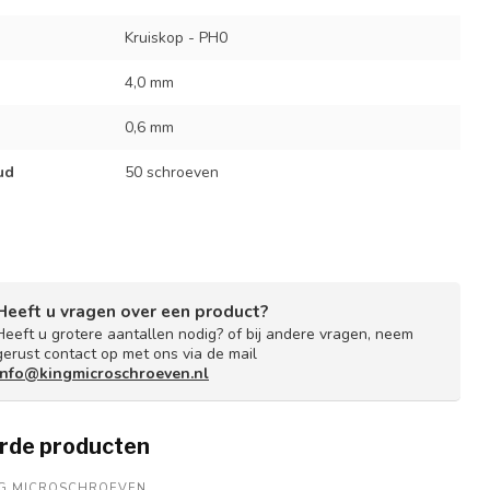
Kruiskop - PH0
4,0 mm
0,6 mm
ud
50 schroeven
Heeft u vragen over een product?
Heeft u grotere aantallen nodig? of bij andere vragen, neem
gerust contact op met ons via de mail
info@kingmicroschroeven.nl
rde producten
NG MICROSCHROEVEN