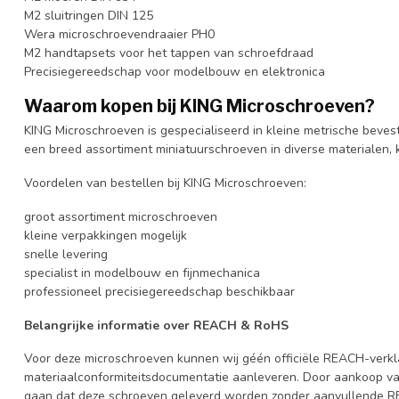
M2 sluitringen DIN 125
Wera microschroevendraaier PH0
M2 handtapsets voor het tappen van schroefdraad
Precisiegereedschap voor modelbouw en elektronica
Waarom kopen bij KING Microschroeven?
KING Microschroeven is gespecialiseerd in kleine metrische beves
een breed assortiment miniatuurschroeven in diverse materialen,
Voordelen van bestellen bij KING Microschroeven:
groot assortiment microschroeven
kleine verpakkingen mogelijk
snelle levering
specialist in modelbouw en fijnmechanica
professioneel precisiegereedschap beschikbaar
Belangrijke informatie over REACH & RoHS
Voor deze microschroeven kunnen wij géén officiële REACH-verklar
materiaalconformiteitsdocumentatie aanleveren. Door aankoop van
gaan dat deze schroeven geleverd worden zonder aanvullende 