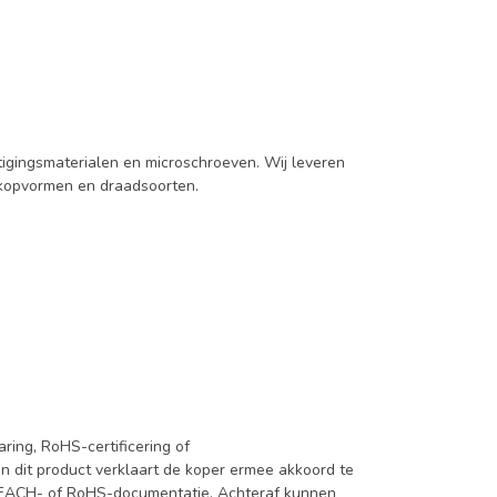
tigingsmaterialen en microschroeven. Wij leveren
 kopvormen en draadsoorten.
ing, RoHS-certificering of
 dit product verklaart de koper ermee akkoord te
REACH- of RoHS-documentatie. Achteraf kunnen