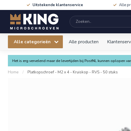
Uitstekende klantenservice
Alle p
Alle categorieën
Alle producten
Klantenserv
Het is erg vervelend maar de levertijden bij PostNL kunnen oplopen 
Home
/
Platkopschroef - M2 x 4 - Kruiskop - RVS - 50 stuks