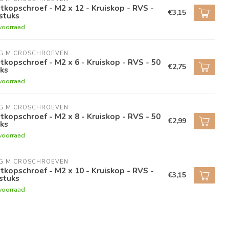
tkopschroef - M2 x 12 - Kruiskop - RVS -
€3,15
stuks
voorraad
NG MICROSCHROEVEN
tkopschroef - M2 x 6 - Kruiskop - RVS - 50
€2,75
ks
voorraad
NG MICROSCHROEVEN
tkopschroef - M2 x 8 - Kruiskop - RVS - 50
€2,99
ks
voorraad
NG MICROSCHROEVEN
tkopschroef - M2 x 10 - Kruiskop - RVS -
€3,15
stuks
voorraad