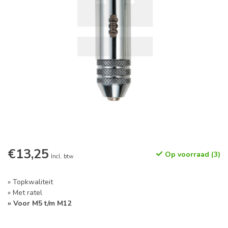
€13,25
Op voorraad (3)
Incl. btw
» Topkwaliteit
» Met ratel
» Voor M5 t/m M12