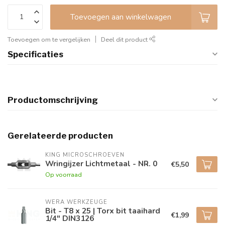
Toevoegen aan winkelwagen
Toevoegen om te vergelijken
Deel dit product
Specificaties
Productomschrijving
Gerelateerde producten
KING MICROSCHROEVEN
Wringijzer Lichtmetaal - NR. 0
€5,50
Op voorraad
WERA WERKZEUGE
Bit - T8 x 25 | Torx bit taaihard
€1,99
1/4" DIN3126