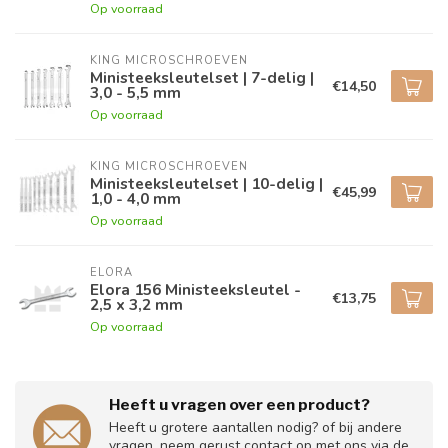
Op voorraad
KING MICROSCHROEVEN
Ministeeksleutelset | 7-delig |
€14,50
3,0 - 5,5 mm
Op voorraad
KING MICROSCHROEVEN
Ministeeksleutelset | 10-delig |
€45,99
1,0 - 4,0 mm
Op voorraad
ELORA
Elora 156 Ministeeksleutel -
€13,75
2,5 x 3,2 mm
Op voorraad
Heeft u vragen over een product?
Heeft u grotere aantallen nodig? of bij andere
vragen, neem gerust contact op met ons via de