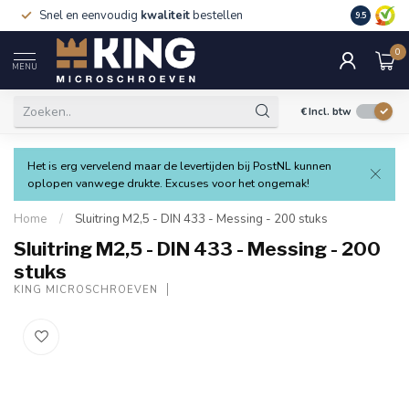
Snel en eenvoudig
kwaliteit
bestellen
9.5
0
MENU
€
Incl. btw
Het is erg vervelend maar de levertijden bij PostNL kunnen
oplopen vanwege drukte. Excuses voor het ongemak!
Home
/
Sluitring M2,5 - DIN 433 - Messing - 200 stuks
Sluitring M2,5 - DIN 433 - Messing - 200
stuks
KING MICROSCHROEVEN