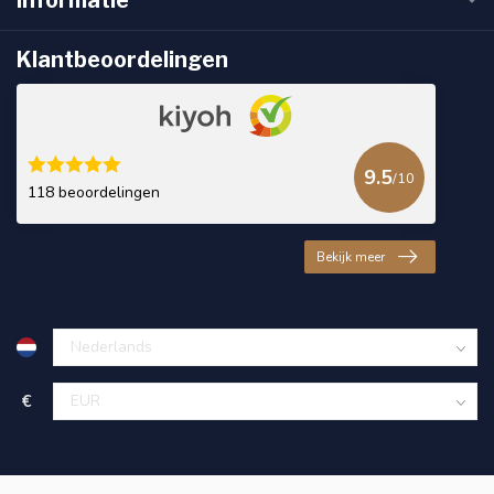
Klantbeoordelingen
9.5
/10
118 beoordelingen
Bekijk meer
€