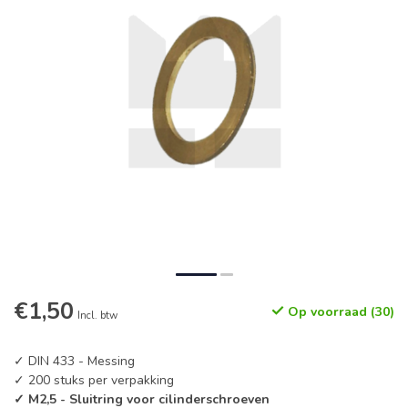
€1,50
Op voorraad (30)
Incl. btw
✓ DIN 433 - Messing
✓ 200 stuks per verpakking
✓ M2,5 - Sluitring voor cilinderschroeven