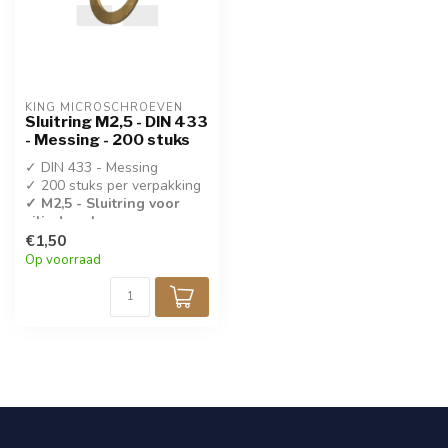
KING MICROSCHROEVEN
Sluitring M2,5 - DIN 433
- Messing - 200 stuks
✓ DIN 433 - Messing
✓ 200 stuks per verpakking
✓ M2,5 - Sluitring voor
cilinderschroeven
€1,50
Op voorraad