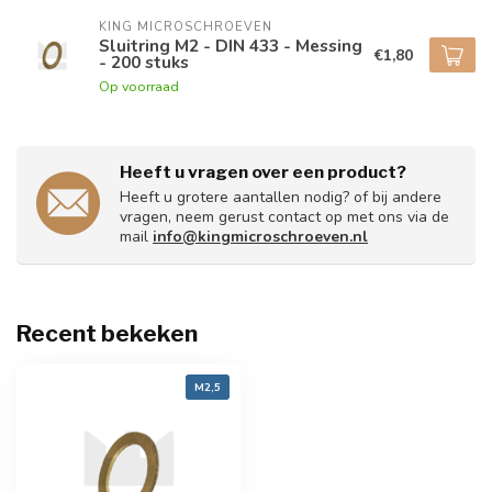
KING MICROSCHROEVEN
Sluitring M2 - DIN 433 - Messing
€1,80
- 200 stuks
Op voorraad
Heeft u vragen over een product?
Heeft u grotere aantallen nodig? of bij andere
vragen, neem gerust contact op met ons via de
mail
info@kingmicroschroeven.nl
Recent bekeken
M2,5