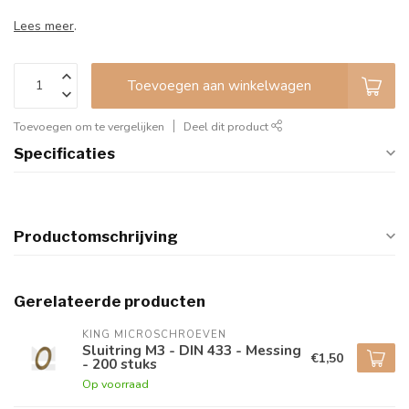
Lees meer
.
Toevoegen aan winkelwagen
Toevoegen om te vergelijken
Deel dit product
Specificaties
Productomschrijving
Gerelateerde producten
KING MICROSCHROEVEN
Sluitring M3 - DIN 433 - Messing
€1,50
- 200 stuks
Op voorraad