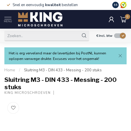
Snel en eenvoudig
kwaliteit
bestellen
9.5
0
MENU
€
Incl. btw
Het is erg vervelend maar de levertijden bij PostNL kunnen
oplopen vanwege drukte. Excuses voor het ongemak!
Home
/
Sluitring M3 - DIN 433 - Messing - 200 stuks
Sluitring M3 - DIN 433 - Messing - 200
stuks
KING MICROSCHROEVEN