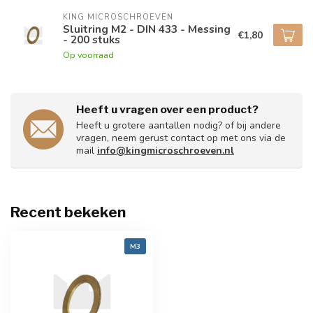
KING MICROSCHROEVEN
Sluitring M2 - DIN 433 - Messing
€1,80
- 200 stuks
Op voorraad
Heeft u vragen over een product?
Heeft u grotere aantallen nodig? of bij andere
vragen, neem gerust contact op met ons via de
mail
info@kingmicroschroeven.nl
Recent bekeken
M3