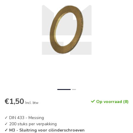
€1,50
Op voorraad (8)
Incl. btw
✓ DIN 433 - Messing
✓ 200 stuks per verpakking
✓ M3 - Sluitring voor cilinderschroeven