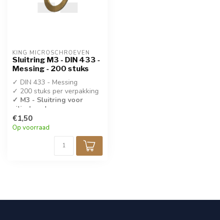
KING MICROSCHROEVEN
Sluitring M3 - DIN 433 -
Messing - 200 stuks
✓ DIN 433 - Messing
✓ 200 stuks per verpakking
✓ M3 - Sluitring voor
cilinderschroeven
€1,50
Op voorraad