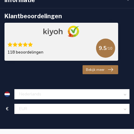
Klantbeoordelingen
9.5
/10
118 beoordelingen
Bekijk meer
€