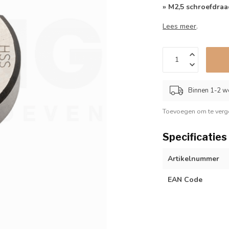
» M2,5 schroefdraa
Lees meer
.
Binnen 1-2 w
Toevoegen om te verge
Specificaties
Artikelnummer
EAN Code