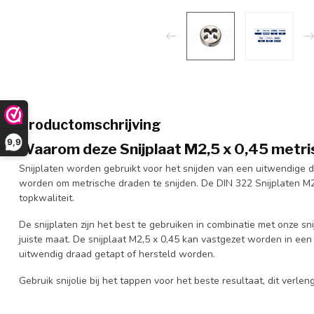
Productomschrijving
9,9
Waarom deze Snijplaat M2,5 x 0,45 metris
Snijplaten worden gebruikt voor het snijden van een uitwendige d
worden om metrische draden te snijden. De DIN 322 Snijplaten M2,
topkwaliteit.
De snijplaten zijn het best te gebruiken in combinatie met onze sni
juiste maat. De snijplaat M2,5 x 0,45 kan vastgezet worden in ee
uitwendig draad getapt of hersteld worden.
Gebruik snijolie bij het tappen voor het beste resultaat, dit verl