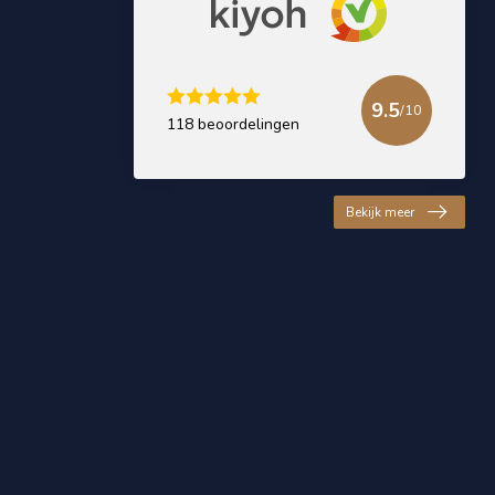
9.5
/10
118 beoordelingen
Bekijk meer