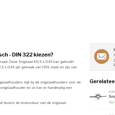
ch - DIN 322 kiezen?
raad. Deze Snijplaat M2,5 x 0,45 kan gebruikt
5 x 0,45 zijn gemaak van HSS staal en zijn van
Gerelatee
jplaathouders, kijk bij de snijplaathouders voor de
n snijplaathouder en zo kan er handmatig een
KI
Sni
Op 
engd tevens de levensduur van de snijplaat.