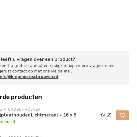
Heeft u vragen over een product?
Heeft u grotere aantallen nodig? of bij andere vragen, neem
gerust contact op met ons via de mail
info@kingmicroschroeven.nl
rde producten
NG MICROSCHROEVEN
jplaathouder Lichtmetaal - 16 x 5
€4,65
voorraad