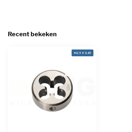
Recent bekeken
M2,5 X 0,45