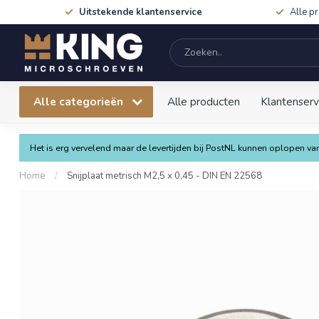
Uitstekende klantenservice
Alle p
Alle categorieën
Alle producten
Klantenserv
Het is erg vervelend maar de levertijden bij PostNL kunnen oplopen 
Home
/
Snijplaat metrisch M2,5 x 0,45 - DIN EN 22568