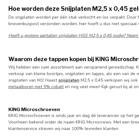
Hoe worden deze Snijplaten M2,5 x 0,45 ge
De snijplaten worden per één stuk verkocht en los verpakt. Door 
brievenbuspost verzonden worden, hier hoeft u dus niet speciaal v
Heeft u grotere aantallen snijplaten HSS M2,5 x 0,45
nodig? Neem
Waarom deze tappen kopen bij KING Microsch
Wij hebben een ruim assortiment aan verspanend gereedschap. KI
verkoop van kleine boortjes, snijplaten en tapjes, als een van de
snijplaten van M1! Naast
snijplaten
M2,5 x 0,45 verkopen wij ook
metaalboren met 5% cobalt
en nog veel meer! Kijk gerust bij al o
KING Microschroeven
KING Microschroeven is sinds jaar en dag dé leverancier op het
Voorheen bekend onder de naam KING Microscrews. Met een bree
klantenservice streven wij naar 100% tevreden klanten.