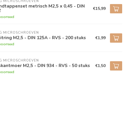
NG MICROSCHROEVEN
dtappenset metrisch M2,5 x 0,45 - DIN
€15,99
2
voorraad
NG MICROSCHROEVEN
itring M2,5 - DIN 125A - RVS - 200 stuks
€1,99
voorraad
NG MICROSCHROEVEN
kantmoer M2,5 - DIN 934 - RVS - 50 stuks
€1,50
voorraad