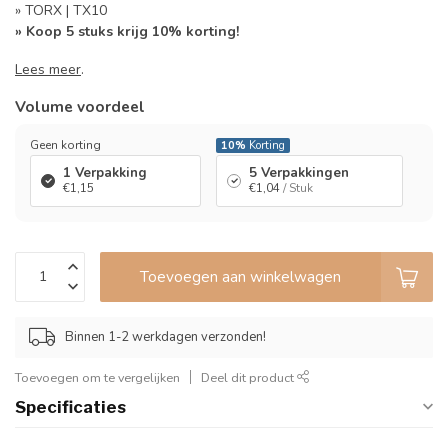
» TORX | TX10
» Koop 5 stuks krijg 10% korting!
Lees meer
.
Volume voordeel
Geen korting
10%
Korting
1 Verpakking
5 Verpakkingen
€1,15
€1,04
/ Stuk
Toevoegen aan winkelwagen
Binnen 1-2 werkdagen verzonden!
Toevoegen om te vergelijken
Deel dit product
Specificaties