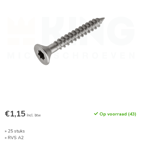
€1,15
Op voorraad (43)
Incl. btw
» 25 stuks
» RVS A2