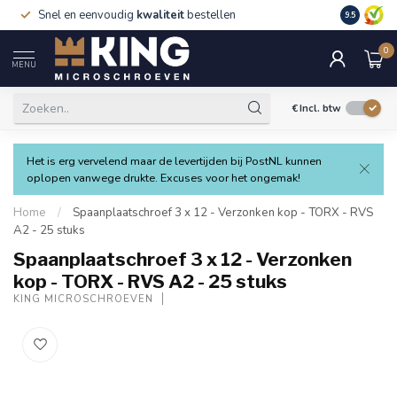
Snel en eenvoudig
kwaliteit
bestellen
9.5
0
MENU
€
Incl. btw
Het is erg vervelend maar de levertijden bij PostNL kunnen
oplopen vanwege drukte. Excuses voor het ongemak!
Home
/
Spaanplaatschroef 3 x 12 - Verzonken kop - TORX - RVS
A2 - 25 stuks
Spaanplaatschroef 3 x 12 - Verzonken
kop - TORX - RVS A2 - 25 stuks
KING MICROSCHROEVEN