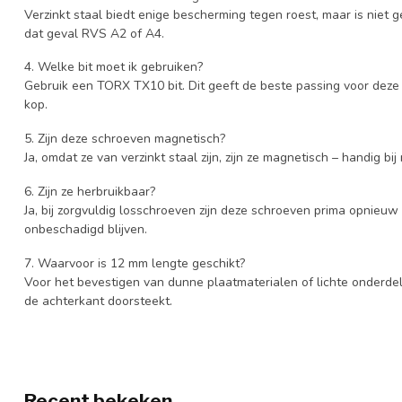
Verzinkt staal biedt enige bescherming tegen roest, maar is niet 
dat geval RVS A2 of A4.
4. Welke bit moet ik gebruiken?
Gebruik een TORX TX10 bit. Dit geeft de beste passing voor dez
kop.
5. Zijn deze schroeven magnetisch?
Ja, omdat ze van verzinkt staal zijn, zijn ze magnetisch – handig 
6. Zijn ze herbruikbaar?
Ja, bij zorgvuldig losschroeven zijn deze schroeven prima opnieuw
onbeschadigd blijven.
7. Waarvoor is 12 mm lengte geschikt?
Voor het bevestigen van dunne plaatmaterialen of lichte onderd
de achterkant doorsteekt.
Recent bekeken