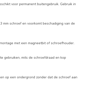
geschikt voor permanent buitengebruik. Gebruik in
e 3 mm schroef en voorkomt beschadiging van de
bij montage met een magneetbit of schroefhouder.
 te gebruiken, mits de schroefdraad en kop
elen op een ondergrond zonder dat de schroef aan