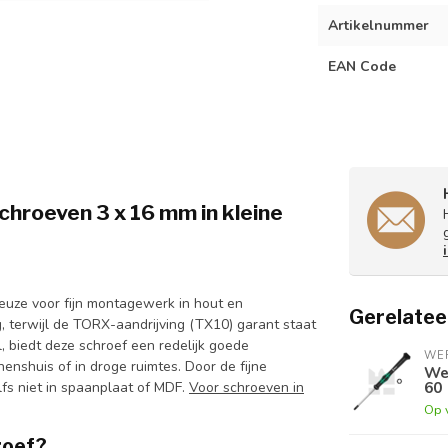
Artikelnummer
EAN Code
chroeven 3 x 16 mm in kleine
euze voor fijn montagewerk in hout en
Gerelatee
, terwijl de TORX-aandrijving (TX10) garant staat
, biedt deze schroef een redelijk goede
WE
enshuis of in droge ruimtes. Door de fijne
Wer
60
lfs niet in spaanplaat of MDF.
Voor schroeven in
Op 
roef?