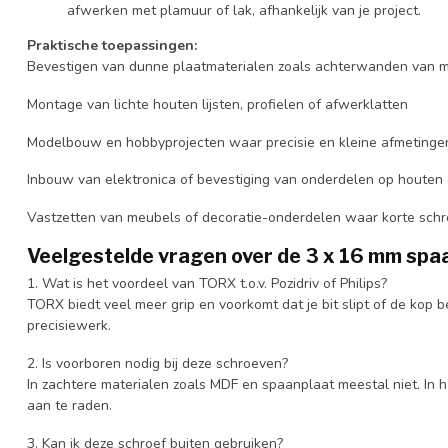
afwerken met plamuur of lak, afhankelijk van je project.
Praktische toepassingen:
Bevestigen van dunne plaatmaterialen zoals achterwanden van 
Montage van lichte houten lijsten, profielen of afwerklatten
Modelbouw en hobbyprojecten waar precisie en kleine afmetingen 
Inbouw van elektronica of bevestiging van onderdelen op houten
Vastzetten van meubels of decoratie-onderdelen waar korte schro
Veelgestelde vragen over de 3 x 16 mm spa
1. Wat is het voordeel van TORX t.o.v. Pozidriv of Philips?
TORX biedt veel meer grip en voorkomt dat je bit slipt of de kop 
precisiewerk.
2. Is voorboren nodig bij deze schroeven?
In zachtere materialen zoals MDF en spaanplaat meestal niet. In h
aan te raden.
3. Kan ik deze schroef buiten gebruiken?