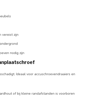
meubels
vereist zijn
 ondergrond
even nodig zijn
anplaatschroef
beschadigt. Ideaal voor accuschroevendraaiers en
ardhout of bij kleine randafstanden is voorboren