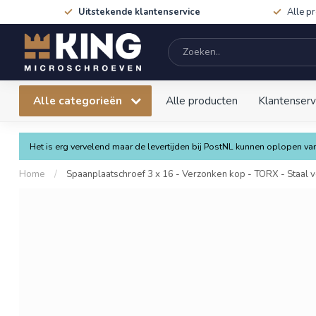
Uitstekende klantenservice
Alle p
Alle categorieën
Alle producten
Klantenserv
Het is erg vervelend maar de levertijden bij PostNL kunnen oplopen 
Home
/
Spaanplaatschroef 3 x 16 - Verzonken kop - TORX - Staal ve