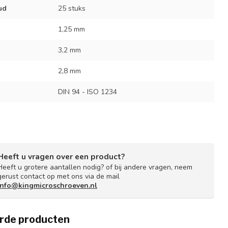
ud
25 stuks
1,25 mm
3,2 mm
2,8 mm
DIN 94 - ISO 1234
Heeft u vragen over een product?
Heeft u grotere aantallen nodig? of bij andere vragen, neem
gerust contact op met ons via de mail
info@kingmicroschroeven.nl
rde producten