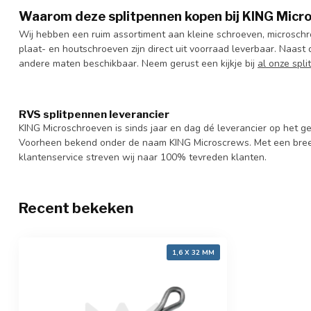
Waarom deze splitpennen kopen bij KING Micr
Wij hebben een ruim assortiment aan kleine schroeven, microschro
plaat- en houtschroeven zijn direct uit voorraad leverbaar. Naast 
andere maten beschikbaar. Neem gerust een kijkje bij
al onze spli
RVS splitpennen leverancier
KING Microschroeven is sinds jaar en dag dé leverancier op het
Voorheen bekend onder de naam KING Microscrews. Met een bree
klantenservice streven wij naar 100% tevreden klanten.
Recent bekeken
1,6 X 32 MM