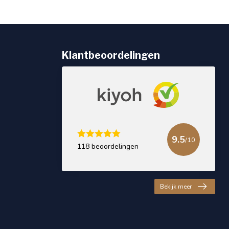
Klantbeoordelingen
9.5
/10
118 beoordelingen
Bekijk meer