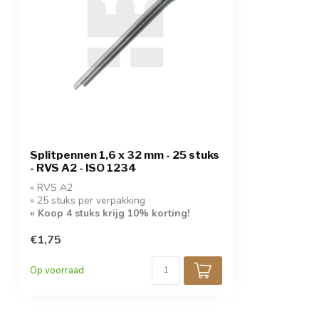
Splitpennen 1,6 x 32 mm - 25 stuks
- RVS A2 - ISO 1234
» RVS A2
» 25 stuks per verpakking
» Koop 4 stuks krijg 10% korting!
€1,75
Op voorraad