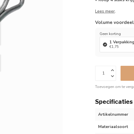
Lees meer
.
Volume voordee
Geen korting
1 Verpakkin
€1,75
Toevoegen om te verge
Specificaties
Artikelnummer
Materiaalsoort