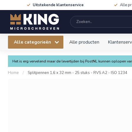
Uitstekende klantenservice
Alle p
Alle categorieën
Alle producten
Klantenserv
Het is erg vervelend maar de levertijden bij PostNL kunnen oplopen 
Home
/
Splitpennen 1,6 x 32 mm - 25 stuks - RVS A2 - ISO 1234