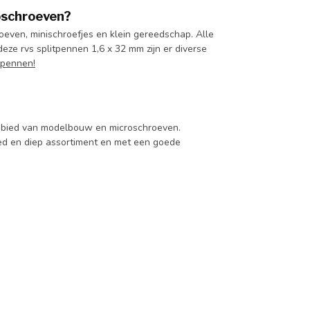
oschroeven?
even, minischroefjes en klein gereedschap. Alle
deze rvs splitpennen 1,6 x 32 mm zijn er diverse
tpennen!
 gebied van modelbouw en microschroeven.
d en diep assortiment en met een goede