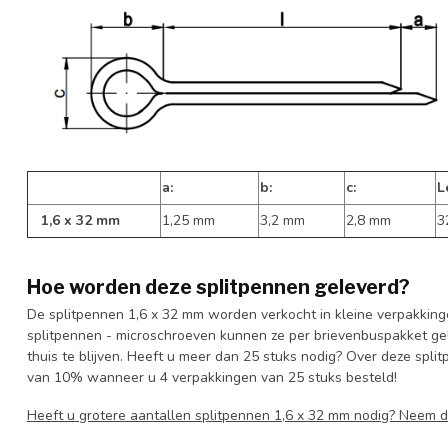
a:
b:
c:
L
1,6 x 32 mm
1,25 mm
3,2 mm
2,8 mm
3
Hoe worden deze splitpennen geleverd?
De splitpennen 1,6 x 32 mm worden verkocht in kleine verpakking
splitpennen - microschroeven kunnen ze per brievenbuspakket gel
thuis te blijven. Heeft u meer dan 25 stuks nodig? Over deze spli
van 10% wanneer u 4 verpakkingen van 25 stuks besteld!
Heeft u grotere aantallen splitpennen 1,6 x 32 mm nodig? Neem 