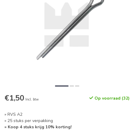
€1,50
Op voorraad (32)
Incl. btw
» RVS A2
» 25 stuks per verpakking
» Koop 4 stuks krijg 10% korting!