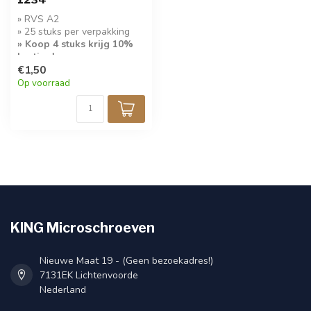
» RVS A2
» 25 stuks per verpakking
» Koop 4 stuks krijg 10%
korting!
€1,50
Op voorraad
KING Microschroeven
Nieuwe Maat 19 - (Geen bezoekadres!)
7131EK Lichtenvoorde
Nederland