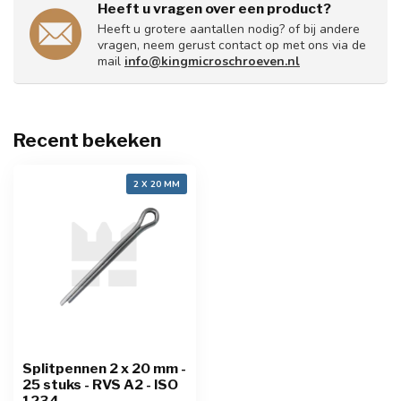
Heeft u vragen over een product?
Heeft u grotere aantallen nodig? of bij andere
vragen, neem gerust contact op met ons via de
mail
info@kingmicroschroeven.nl
Recent bekeken
2 X 20 MM
Splitpennen 2 x 20 mm -
25 stuks - RVS A2 - ISO
1234