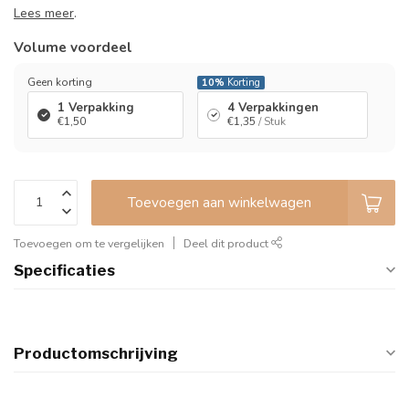
Lees meer
.
Volume voordeel
Geen korting
10%
Korting
1 Verpakking
4 Verpakkingen
€1,50
€1,35
/ Stuk
Toevoegen aan winkelwagen
Toevoegen om te vergelijken
Deel dit product
Specificaties
Productomschrijving