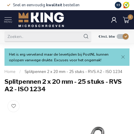
Snel en eenvoudig
kwaliteit
bestellen
9.5
0
MENU
€
Incl. btw
Het is erg vervelend maar de levertijden bij PostNL kunnen
oplopen vanwege drukte. Excuses voor het ongemak!
Home
/
Splitpennen 2 x 20 mm - 25 stuks - RVS A2 - ISO 1234
Splitpennen 2 x 20 mm - 25 stuks - RVS
A2 - ISO 1234