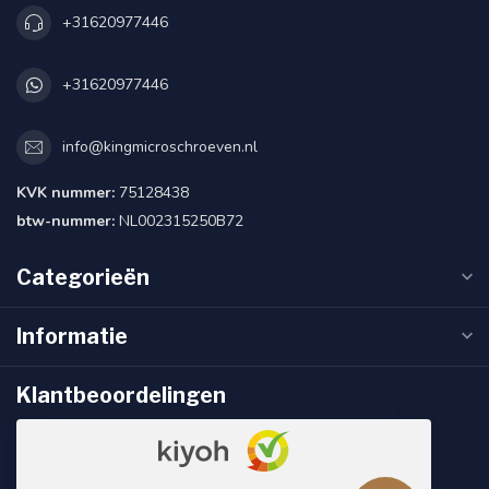
+31620977446
+31620977446
info@kingmicroschroeven.nl
KVK nummer:
75128438
btw-nummer:
NL002315250B72
Categorieën
Informatie
Klantbeoordelingen