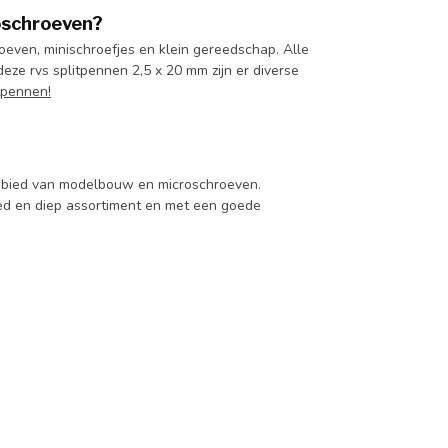
oschroeven?
even, minischroefjes en klein gereedschap. Alle
deze rvs splitpennen 2,5 x 20 mm zijn er diverse
tpennen!
 gebied van modelbouw en microschroeven.
d en diep assortiment en met een goede