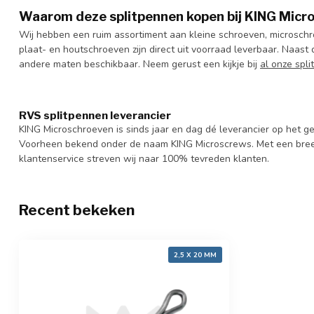
Waarom deze splitpennen kopen bij KING Micr
Wij hebben een ruim assortiment aan kleine schroeven, microschro
plaat- en houtschroeven zijn direct uit voorraad leverbaar. Naast 
andere maten beschikbaar. Neem gerust een kijkje bij
al onze spli
RVS splitpennen leverancier
KING Microschroeven is sinds jaar en dag dé leverancier op het
Voorheen bekend onder de naam KING Microscrews. Met een bree
klantenservice streven wij naar 100% tevreden klanten.
Recent bekeken
2,5 X 20 MM