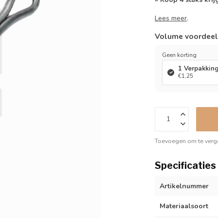
Lees meer
.
Volume voordee
Geen korting
1 Verpakkin
€1,25
Toevoegen om te verge
Specificaties
Artikelnummer
Materiaalsoort