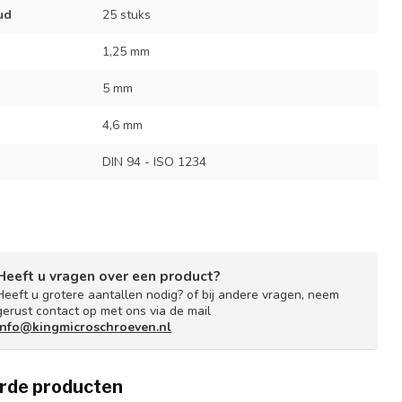
ud
25 stuks
1,25 mm
5 mm
4,6 mm
DIN 94 - ISO 1234
Heeft u vragen over een product?
Heeft u grotere aantallen nodig? of bij andere vragen, neem
gerust contact op met ons via de mail
info@kingmicroschroeven.nl
rde producten