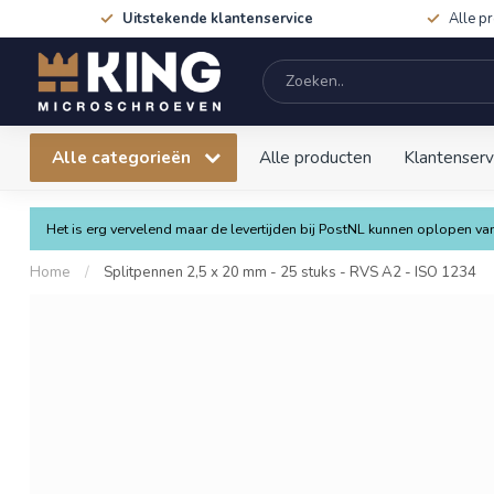
Uitstekende klantenservice
Alle p
Alle categorieën
Alle producten
Klantenserv
Het is erg vervelend maar de levertijden bij PostNL kunnen oplopen 
Home
/
Splitpennen 2,5 x 20 mm - 25 stuks - RVS A2 - ISO 1234