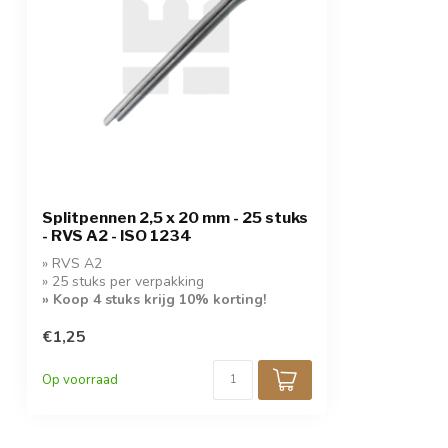
Splitpennen 2,5 x 20 mm - 25 stuks
- RVS A2 - ISO 1234
» RVS A2
» 25 stuks per verpakking
» Koop 4 stuks krijg 10% korting!
€1,25
Op voorraad