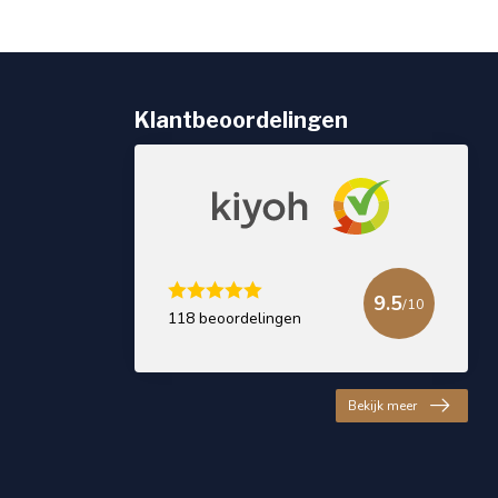
Klantbeoordelingen
9.5
/10
118 beoordelingen
Bekijk meer