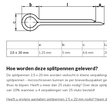
a:
b:
c:
L
2,5 x 20 mm
1,25 mm
5 mm
4,6 mm
2
Hoe worden deze splitpennen geleverd?
De splitpennen 2,5 x 20 mm worden verkocht in kleine verpakking
splitpennen - microschroeven kunnen ze per brievenbuspakket gel
thuis te blijven. Heeft u meer dan 25 stuks nodig? Over deze spli
van 10% wanneer u 4 verpakkingen van 25 stuks besteld!
Heeft u grotere aantallen splitpennen 2,5 x 20 mm nodig? Neem 