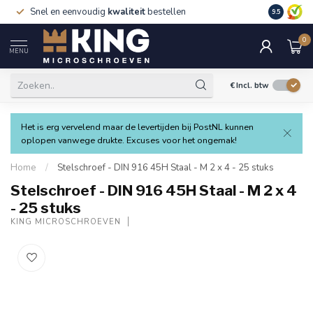
Snel en eenvoudig
kwaliteit
bestellen
9.5
0
MENU
€
Incl. btw
Het is erg vervelend maar de levertijden bij PostNL kunnen
oplopen vanwege drukte. Excuses voor het ongemak!
Home
/
Stelschroef - DIN 916 45H Staal - M 2 x 4 - 25 stuks
Stelschroef - DIN 916 45H Staal - M 2 x 4
- 25 stuks
KING MICROSCHROEVEN