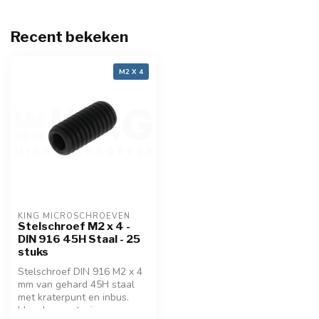
Recent bekeken
M2 X 4
KING MICROSCHROEVEN
Stelschroef M2 x 4 -
DIN 916 45H Staal - 25
stuks
Stelschroef DIN 916 M2 x 4
mm van gehard 45H staal
met kraterpunt en inbus.
Ideaal voor stevige,