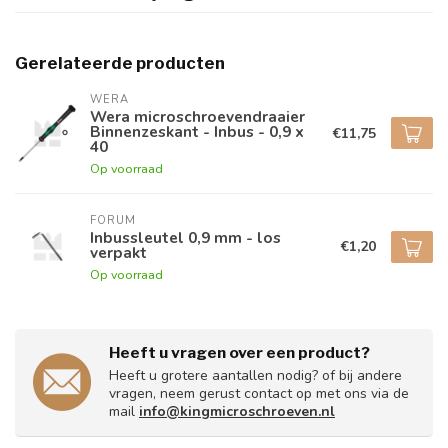
Gerelateerde producten
WERA
Wera microschroevendraaier
Binnenzeskant - Inbus - 0,9 x
€11,75
40
Op voorraad
FORUM
Inbussleutel 0,9 mm - los
€1,20
verpakt
Op voorraad
Heeft u vragen over een product?
Heeft u grotere aantallen nodig? of bij andere
vragen, neem gerust contact op met ons via de
mail
info@kingmicroschroeven.nl