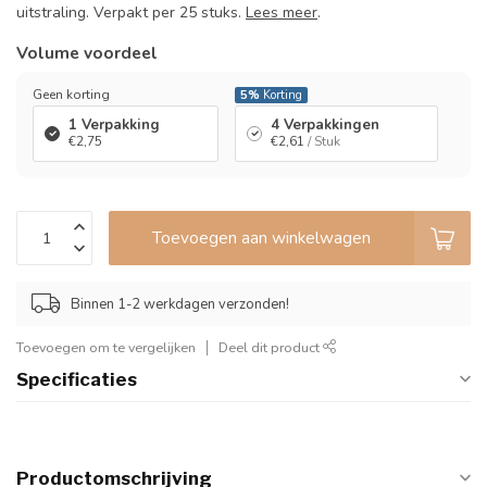
uitstraling. Verpakt per 25 stuks.
Lees meer
.
Volume voordeel
Geen korting
5%
Korting
1 Verpakking
4 Verpakkingen
€2,75
€2,61
/ Stuk
Toevoegen aan winkelwagen
Binnen 1-2 werkdagen verzonden!
Toevoegen om te vergelijken
Deel dit product
Specificaties
Productomschrijving