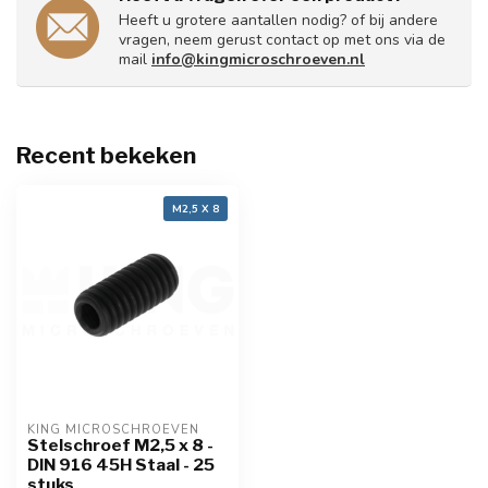
Heeft u grotere aantallen nodig? of bij andere
vragen, neem gerust contact op met ons via de
mail
info@kingmicroschroeven.nl
Recent bekeken
M2,5 X 8
KING MICROSCHROEVEN
Stelschroef M2,5 x 8 -
DIN 916 45H Staal - 25
stuks