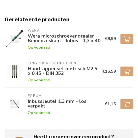
Gerelateerde producten
WERA
Wera microschroevendraaier
€9,99
Binnenzeskant - Inbus - 1,3 x 40
Op voorraad
KING MICROSCHROEVEN
Handtappenset metrisch M2,5
€15,99
x 0,45 - DIN 352
Op voorraad
FORUM
Inbussleutel 1,3 mm - los
€1,15
verpakt
Op voorraad
Heeft u vragen over een product?