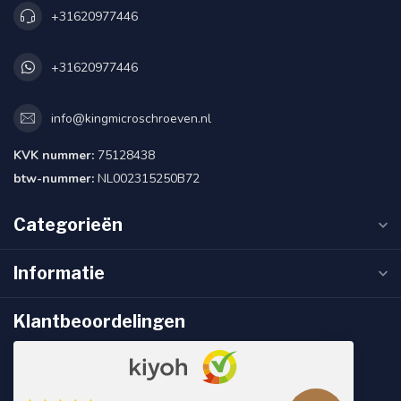
+31620977446
+31620977446
info@kingmicroschroeven.nl
KVK nummer:
75128438
btw-nummer:
NL002315250B72
Categorieën
Informatie
Klantbeoordelingen