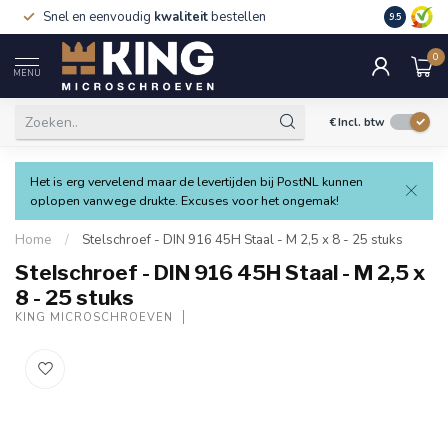
Snel en eenvoudig
kwaliteit
bestellen
9.5
0
MENU
€
Incl. btw
Het is erg vervelend maar de levertijden bij PostNL kunnen
oplopen vanwege drukte. Excuses voor het ongemak!
Home
/
Stelschroef - DIN 916 45H Staal - M 2,5 x 8 - 25 stuks
Stelschroef - DIN 916 45H Staal - M 2,5 x
8 - 25 stuks
KING MICROSCHROEVEN