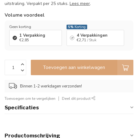
uitstraling. Verpakt per 25 stuks.
Lees meer
.
Volume voordeel
Geen korting
5%
Korting
1 Verpakking
4 Verpakkingen
€2,85
€2,71
/ Stuk
Toevoegen aan winkelwagen
Binnen 1-2 werkdagen verzonden!
Toevoegen om te vergelijken
Deel dit product
Specificaties
Productomschrijving