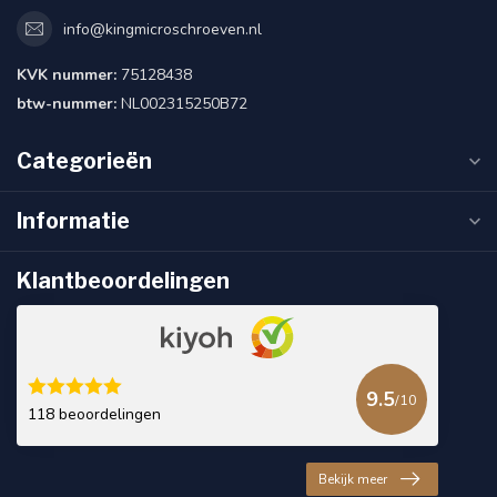
info@kingmicroschroeven.nl
KVK nummer:
75128438
btw-nummer:
NL002315250B72
Categorieën
Informatie
Klantbeoordelingen
9.5
/10
118 beoordelingen
Bekijk meer