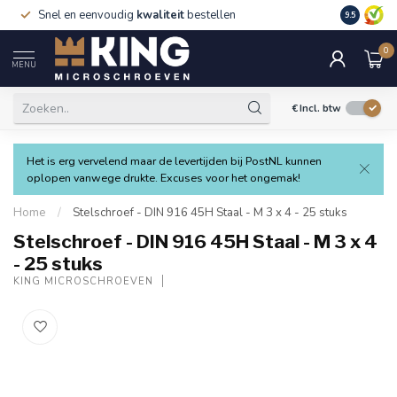
Snel en eenvoudig
kwaliteit
bestellen
9.5
0
MENU
€
Incl. btw
Het is erg vervelend maar de levertijden bij PostNL kunnen
oplopen vanwege drukte. Excuses voor het ongemak!
Home
/
Stelschroef - DIN 916 45H Staal - M 3 x 4 - 25 stuks
Stelschroef - DIN 916 45H Staal - M 3 x 4
- 25 stuks
KING MICROSCHROEVEN