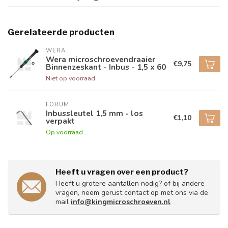
Gerelateerde producten
WERA
Wera microschroevendraaier
€9,75
Binnenzeskant - Inbus - 1,5 x 60
Niet op voorraad
FORUM
Inbussleutel 1,5 mm - los
€1,10
verpakt
Op voorraad
Heeft u vragen over een product?
Heeft u grotere aantallen nodig? of bij andere
vragen, neem gerust contact op met ons via de
mail
info@kingmicroschroeven.nl