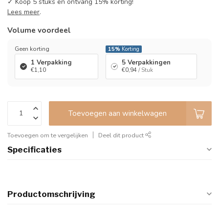
✓ Koop 5 stuks en ontvang 15% korting!
Lees meer
.
Volume voordeel
Geen korting
15%
Korting
1 Verpakking
5 Verpakkingen
€1,10
€0,94
/ Stuk
Toevoegen aan winkelwagen
Toevoegen om te vergelijken
Deel dit product
Specificaties
Productomschrijving