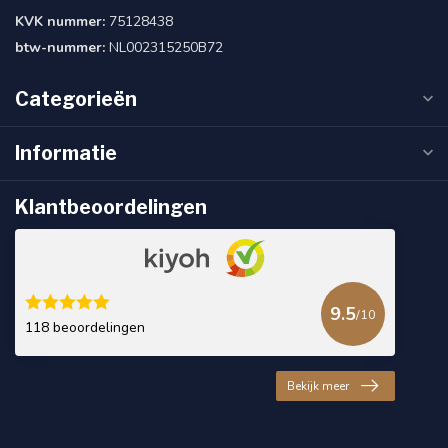
KVK nummer:
75128438
btw-nummer:
NL002315250B72
Categorieën
Informatie
Klantbeoordelingen
9.5
/10
118 beoordelingen
Bekijk meer