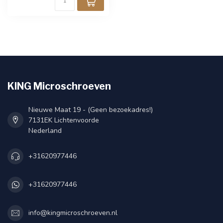
KING Microschroeven
Nieuwe Maat 19 - (Geen bezoekadres!)
7131EK Lichtenvoorde
Nederland
+31620977446
+31620977446
info@kingmicroschroeven.nl