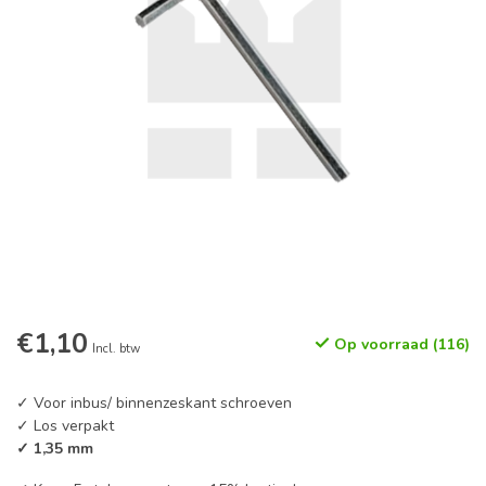
€1,10
Op voorraad (116)
Incl. btw
✓ Voor inbus/ binnenzeskant schroeven
✓ Los verpakt
✓ 1,35 mm