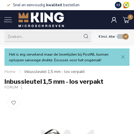
Snel en eenvoudig
kwaliteit
bestellen
9.5
0
MENU
€
Incl. btw
Het is erg vervelend maar de levertijden bij PostNL kunnen
oplopen vanwege drukte. Excuses voor het ongemak!
Home
/
Inbussleutel 1,5 mm - los verpakt
Inbussleutel 1,5 mm - los verpakt
FORUM