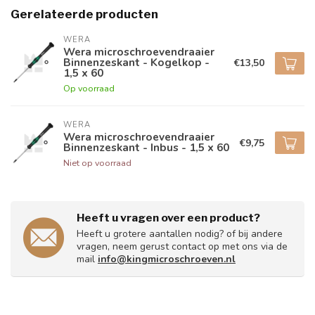
Gerelateerde producten
WERA
Wera microschroevendraaier
Binnenzeskant - Kogelkop -
€13,50
1,5 x 60
Op voorraad
WERA
Wera microschroevendraaier
€9,75
Binnenzeskant - Inbus - 1,5 x 60
Niet op voorraad
Heeft u vragen over een product?
Heeft u grotere aantallen nodig? of bij andere
vragen, neem gerust contact op met ons via de
mail
info@kingmicroschroeven.nl