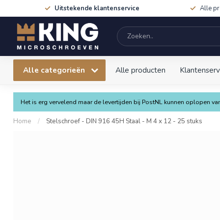
Uitstekende klantenservice
Alle p
Alle categorieën
Alle producten
Klantenserv
Het is erg vervelend maar de levertijden bij PostNL kunnen oplopen 
Home
/
Stelschroef - DIN 916 45H Staal - M 4 x 12 - 25 stuks