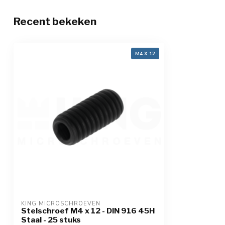
Recent bekeken
M4 X 12
KING MICROSCHROEVEN
Stelschroef M4 x 12 - DIN 916 45H
Staal - 25 stuks