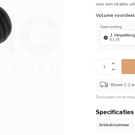
voor een strakke uit
Volume voordee
Geen korting
1 Verpakkin
€1,75
Binnen 1-2 w
Toevoegen om te verge
Specificaties
Artikelnummer