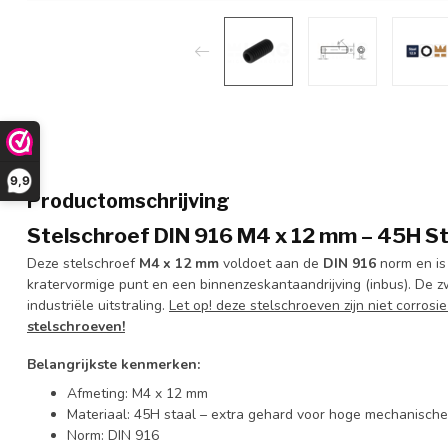
9,9
Productomschrijving
Stelschroef DIN 916 M4 x 12 mm – 45H Sta
Deze stelschroef
M4 x 12 mm
voldoet aan de
DIN 916
norm en is
kratervormige punt en een binnenzeskantaandrijving (inbus). De z
industriële uitstraling.
Let op! deze stelschroeven zijn niet corrosi
stelschroeven!
Belangrijkste kenmerken:
Afmeting: M4 x 12 mm
Materiaal: 45H staal – extra gehard voor hoge mechanische
Norm: DIN 916