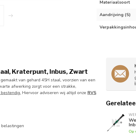
Materiaalsoort
Aandrijving (S)
Verpakkingsinho
al, Kraterpunt, Inbus, Zwart
 gemaakt van gehard 45H staal, voorzien van een
warte afwerking zorgt voor een strakke,
e bestendig.
Hiervoor adviseren wij altijd onze
RVS
Gerelatee
WE
We
Inb
 belastingen
Op 