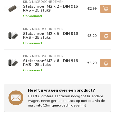
KING MICROSCHROEVEN
Stelschroef M2 x 2 - DIN 916
€2,99
RVS - 25 stuks
Op voorraad
KING MICROSCHROEVEN
Stelschroef M2 x 5 - DIN 916
€3,20
RVS - 25 stuks
Op voorraad
KING MICROSCHROEVEN
Stelschroef M2 x 6 - DIN 916
€3,20
RVS - 25 stuks
Op voorraad
Heeft u vragen over een product?
Heeft u grotere aantallen nodig? of bij andere
vragen, neem gerust contact op met ons via de
mail
info@kingmicroschroeven.nl