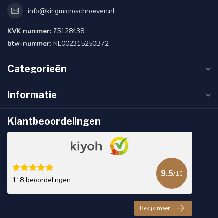
info@kingmicroschroeven.nl
KVK nummer:
75128438
btw-nummer:
NL002315250B72
Categorieën
Informatie
Klantbeoordelingen
9.5
/10
118 beoordelingen
Bekijk meer