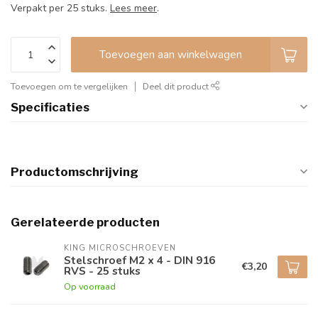
Verpakt per 25 stuks.
Lees meer
.
Toevoegen aan winkelwagen
Toevoegen om te vergelijken
Deel dit product
Specificaties
Productomschrijving
Gerelateerde producten
KING MICROSCHROEVEN
Stelschroef M2 x 4 - DIN 916
€3,20
RVS - 25 stuks
Op voorraad