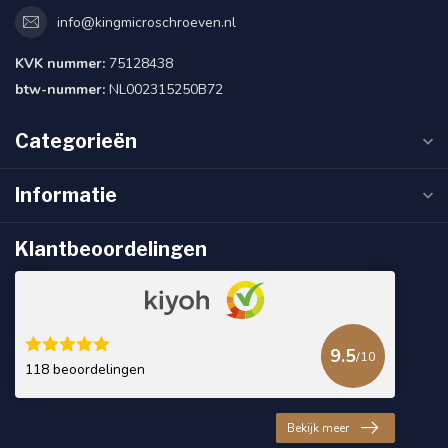
info@kingmicroschroeven.nl
KVK nummer:
75128438
btw-nummer:
NL002315250B72
Categorieën
Informatie
Klantbeoordelingen
9.5
/10
118 beoordelingen
Bekijk meer