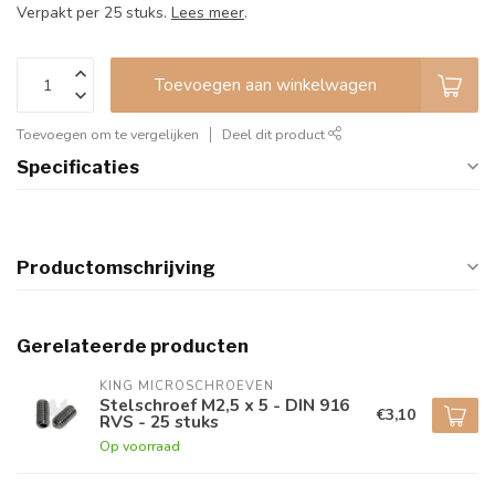
Verpakt per 25 stuks.
Lees meer
.
Toevoegen aan winkelwagen
Toevoegen om te vergelijken
Deel dit product
Specificaties
Productomschrijving
Gerelateerde producten
KING MICROSCHROEVEN
Stelschroef M2,5 x 5 - DIN 916
€3,10
RVS - 25 stuks
Op voorraad