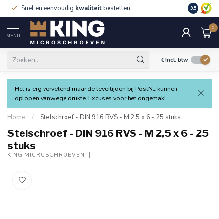
Snel en eenvoudig
kwaliteit
bestellen
9.5
0
MENU
€
Incl. btw
Het is erg vervelend maar de levertijden bij PostNL kunnen
oplopen vanwege drukte. Excuses voor het ongemak!
Home
/
Stelschroef - DIN 916 RVS - M 2,5 x 6 - 25 stuks
Stelschroef - DIN 916 RVS - M 2,5 x 6 - 25
stuks
KING MICROSCHROEVEN