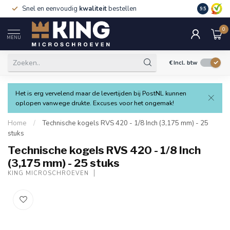
Snel en eenvoudig
kwaliteit
bestellen
9.5
0
MENU
€
Incl. btw
Het is erg vervelend maar de levertijden bij PostNL kunnen
oplopen vanwege drukte. Excuses voor het ongemak!
Home
/
Technische kogels RVS 420 - 1/8 Inch (3,175 mm) - 25
stuks
Technische kogels RVS 420 - 1/8 Inch
(3,175 mm) - 25 stuks
KING MICROSCHROEVEN