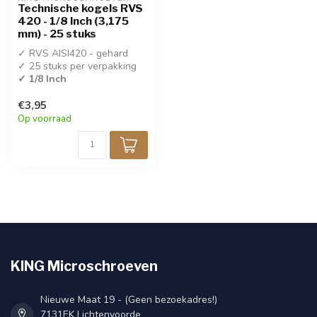
Technische kogels RVS
420 - 1/8 Inch (3,175
mm) - 25 stuks
✓ RVS AISI420 - gehard
✓ 25 stuks per verpakking
✓ 1/8 Inch
€3,95
Op voorraad
KING Microschroeven
Nieuwe Maat 19 - (Geen bezoekadres!)
7131EK Lichtenvoorde