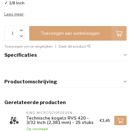
✓ 1/8 Inch
Lees meer
.
Toevoegen aan winkelwagen
Toevoegen om te vergelijken
Deel dit product
Specificaties
Productomschrijving
Gerelateerde producten
KING MICROSCHROEVEN
Technische kogels RVS 420 -
€3,45
3/32 Inch (2,381 mm) - 25 stuks
Op voorraad