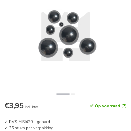
€3,95
Op voorraad (7)
Incl. btw
✓ RVS AISI420 - gehard
✓ 25 stuks per verpakking