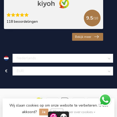
9.5
/10
118 beoordelingen
Bekijk meer
€
Wij slaan cookies op om onze website te verbeteren. Is dat
akkoord?
Ja
Nee
© Copyright 2026 KING Microschroeven
Meer over cookies »
9,9