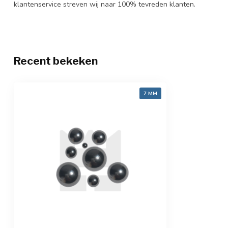
klantenservice streven wij naar 100% tevreden klanten.
Recent bekeken
7 MM