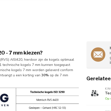
0 - 7 mm kiezen?
RVS) AISI420, hierdoor zijn de kogels optimaal
401 technische kogels 7 mm kunnen toegepast
chnische kogels 7 mm worden geleverd conform
ontvangt u een korting van
30%
op de 7 mm
Gerelatee
KI
Tec
Op 