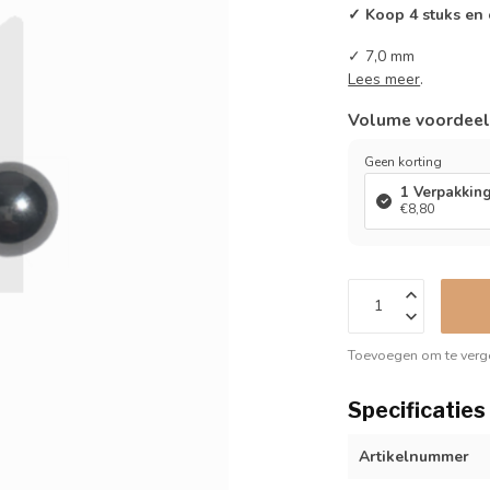
✓ Koop 4 stuks en
✓ 7,0 mm
Lees meer
.
Volume voordee
Geen korting
1 Verpakkin
€8,80
Toevoegen om te verge
Specificaties
Artikelnummer