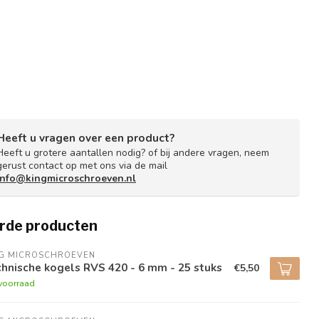
Heeft u vragen over een product?
Heeft u grotere aantallen nodig? of bij andere vragen, neem
gerust contact op met ons via de mail
info@kingmicroschroeven.nl
rde producten
NG MICROSCHROEVEN
hnische kogels RVS 420 - 6 mm - 25 stuks
€5,50
voorraad