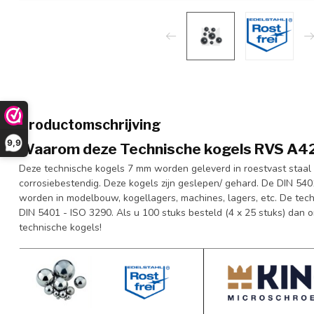
Productomschrijving
9,9
Waarom deze Technische kogels RVS A42
Deze technische kogels 7 mm worden geleverd in roestvast staal (
corrosiebestendig. Deze kogels zijn geslepen/ gehard. De DIN 5
worden in modelbouw, kogellagers, machines, lagers, etc. De te
DIN 5401 - ISO 3290. Als u 100 stuks besteld (4 x 25 stuks) dan 
technische kogels!