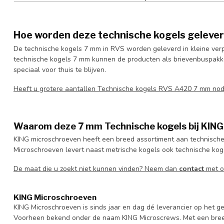
Hoe worden deze technische kogels geleve
De technische kogels 7 mm in RVS worden geleverd in kleine ver
technische kogels 7 mm kunnen de producten als brievenbuspakke
speciaal voor thuis te blijven.
Heeft u grotere aantallen Technische kogels RVS A420 7 mm no
Waarom deze 7 mm Technische kogels bij KING
KING microschroeven heeft een breed assortiment aan technische
Microschroeven levert naast metrische kogels ook technische kog
De maat die u zoekt niet kunnen vinden? Neem dan
contact
met o
KING Microschroeven
KING Microschroeven is sinds jaar en dag dé leverancier op het
Voorheen bekend onder de naam KING Microscrews. Met een bree