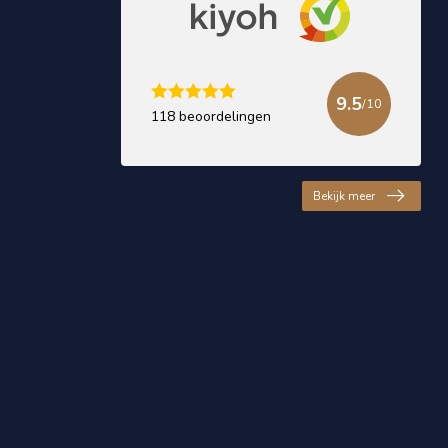
9.5
/10
118 beoordelingen
Bekijk meer