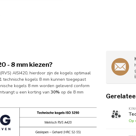
0 - 8 mm kiezen?
RVS) AISI420, hierdoor zijn de kogels optimaal
401 technische kogels 8 mm kunnen toegepast
chnische kogels 8 mm worden geleverd conform
ontvangt u een korting van
30%
op de 8 mm
Gerelatee
KI
Tec
Op 