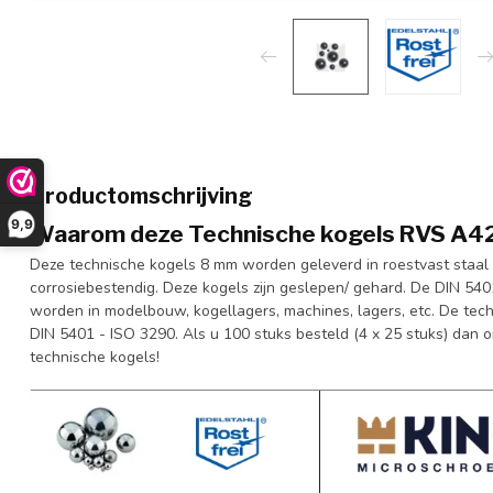
Productomschrijving
9,9
Waarom deze Technische kogels RVS A42
Deze technische kogels 8 mm worden geleverd in roestvast staal (
corrosiebestendig. Deze kogels zijn geslepen/ gehard. De DIN 5
worden in modelbouw, kogellagers, machines, lagers, etc. De te
DIN 5401 - ISO 3290. Als u 100 stuks besteld (4 x 25 stuks) dan 
technische kogels!