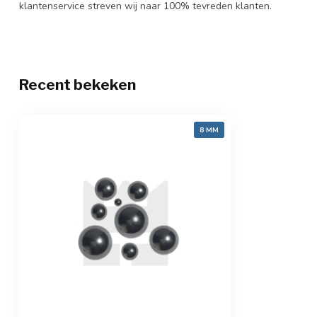
klantenservice streven wij naar 100% tevreden klanten.
Recent bekeken
8 MM