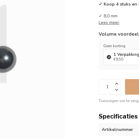
✓ Koop 4 stuks en
✓ 8,0 mm
Lees meer
.
Volume voordee
Geen korting
1 Verpakkin
€9,50
Toevoegen om te verge
Specificaties
Artikelnummer