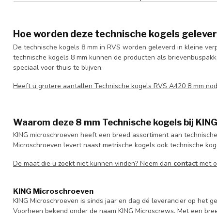
Hoe worden deze technische kogels geleve
De technische kogels 8 mm in RVS worden geleverd in kleine ver
technische kogels 8 mm kunnen de producten als brievenbuspakke
speciaal voor thuis te blijven.
Heeft u grotere aantallen Technische kogels RVS A420 8 mm no
Waarom deze 8 mm Technische kogels bij KIN
KING microschroeven heeft een breed assortiment aan technische
Microschroeven levert naast metrische kogels ook technische kog
De maat die u zoekt niet kunnen vinden? Neem dan
contact
met o
KING Microschroeven
KING Microschroeven is sinds jaar en dag dé leverancier op het
Voorheen bekend onder de naam KING Microscrews. Met een bree