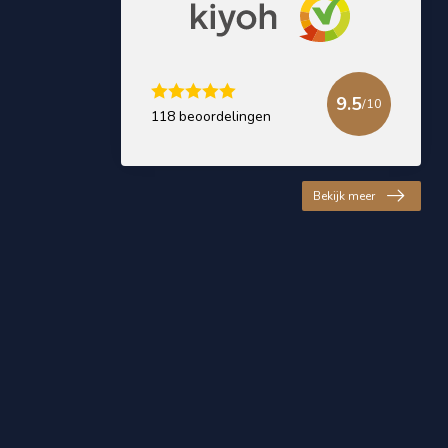
9.5
/10
118 beoordelingen
Bekijk meer