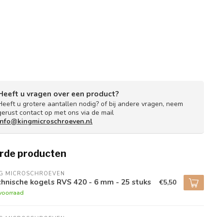
Heeft u vragen over een product?
Heeft u grotere aantallen nodig? of bij andere vragen, neem
gerust contact op met ons via de mail
info@kingmicroschroeven.nl
rde producten
NG MICROSCHROEVEN
hnische kogels RVS 420 - 6 mm - 25 stuks
€5,50
voorraad