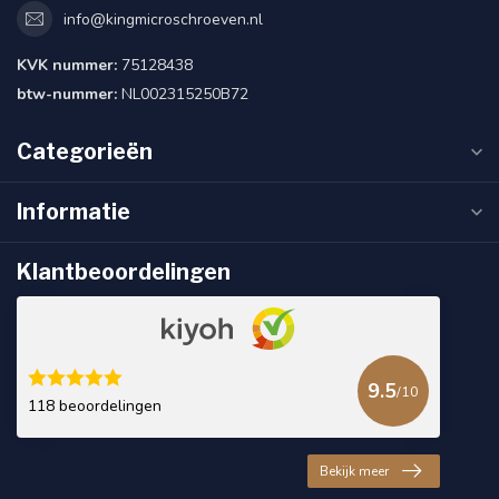
info@kingmicroschroeven.nl
KVK nummer:
75128438
btw-nummer:
NL002315250B72
Categorieën
Informatie
Klantbeoordelingen
9.5
/10
118 beoordelingen
Bekijk meer