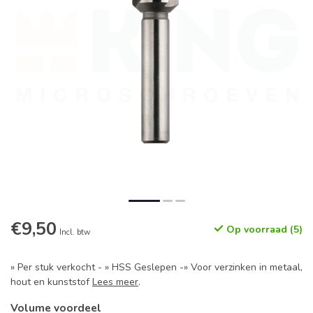
€9,50
Op voorraad (5)
Incl. btw
» Per stuk verkocht - » HSS Geslepen -» Voor verzinken in metaal,
hout en kunststof
Lees meer
.
Volume voordeel