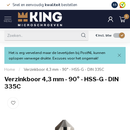
Snel en eenvoudig
kwaliteit
bestellen
9.5
0
MENU
€
Incl. btw
Het is erg vervelend maar de levertijden bij PostNL kunnen
oplopen vanwege drukte. Excuses voor het ongemak!
Home
/
Verzinkboor 4,3 mm - 90° - HSS-G - DIN 335C
Verzinkboor 4,3 mm - 90° - HSS-G - DIN
335C