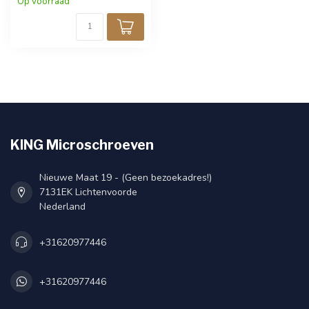
Op voorraad
KING Microschroeven
Nieuwe Maat 19 - (Geen bezoekadres!)
7131EK Lichtenvoorde
Nederland
+31620977446
+31620977446