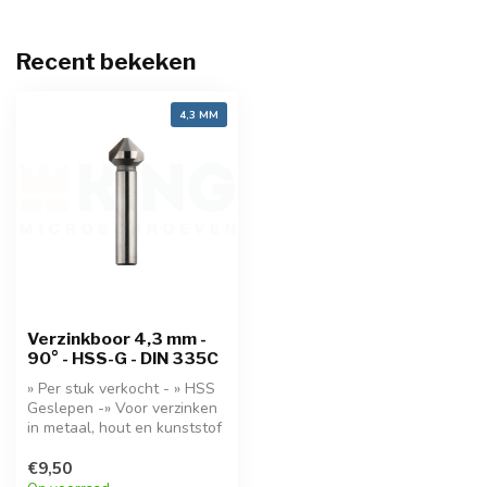
Recent bekeken
4,3 MM
Verzinkboor 4,3 mm -
90° - HSS-G - DIN 335C
» Per stuk verkocht - » HSS
Geslepen -» Voor verzinken
in metaal, hout en kunststof
€9,50