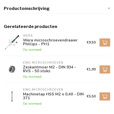
Productomschrijving
Gerelateerde producten
WERA
Wera microschroevendraaier
€9,50
Phillips - PH1
Op voorraad
KING MICROSCHROEVEN
Zeskantmoer M2 - DIN 934 -
€1,99
RVS - 50 stuks
Op voorraad
KING MICROSCHROEVEN
Machinetap HSS M2 x 0,40 - DIN
€5,50
371
Op voorraad