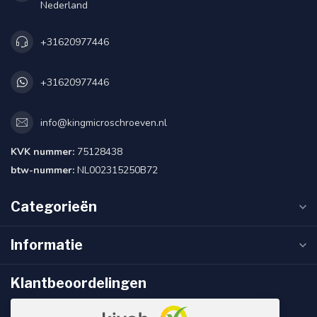
Nederland
+31620977446
+31620977446
info@kingmicroschroeven.nl
KVK nummer:
75128438
btw-nummer:
NL002315250B72
Categorieën
Informatie
Klantbeoordelingen