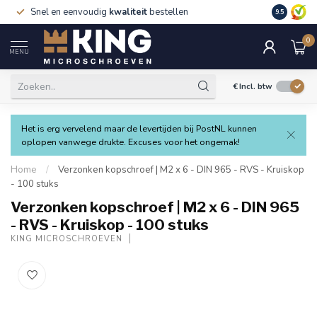
Snel en eenvoudig
kwaliteit
bestellen
9.5
0
MENU
€
Incl. btw
Het is erg vervelend maar de levertijden bij PostNL kunnen
oplopen vanwege drukte. Excuses voor het ongemak!
Home
/
Verzonken kopschroef | M2 x 6 - DIN 965 - RVS - Kruiskop
- 100 stuks
Verzonken kopschroef | M2 x 6 - DIN 965
- RVS - Kruiskop - 100 stuks
KING MICROSCHROEVEN