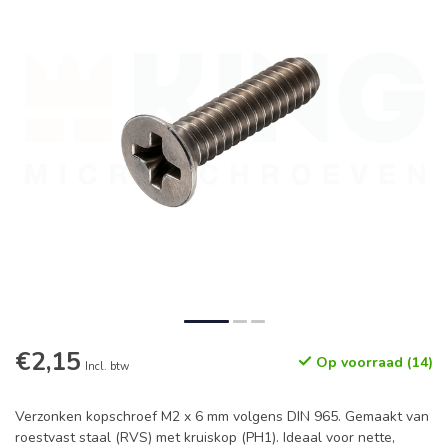
€2,15
Op voorraad (14)
Incl. btw
Verzonken kopschroef M2 x 6 mm volgens DIN 965. Gemaakt van
roestvast staal (RVS) met kruiskop (PH1). Ideaal voor nette,