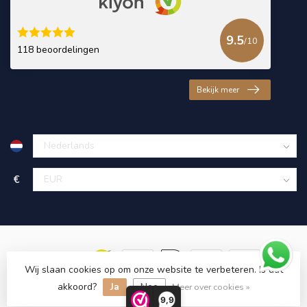
9.5
/10
118 beoordelingen
Bekijk meer
€
Wij slaan cookies op om onze website te verbeteren. Is dat
akkoord?
Ja
Nee
© Copyright 2026 KING Microschroeven
Meer over cookies »
9,9