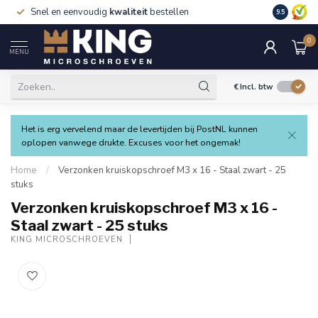
Snel en eenvoudig
kwaliteit
bestellen
9.5
0
MENU
€
Incl. btw
Het is erg vervelend maar de levertijden bij PostNL kunnen
oplopen vanwege drukte. Excuses voor het ongemak!
Home
/
Verzonken kruiskopschroef M3 x 16 - Staal zwart - 25
stuks
Verzonken kruiskopschroef M3 x 16 -
Staal zwart - 25 stuks
KING MICROSCHROEVEN