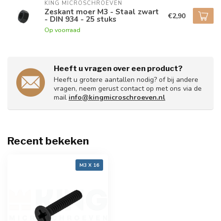
KING MICROSCHROEVEN
Zeskant moer M3 - Staal zwart
€2,90
- DIN 934 - 25 stuks
Op voorraad
Heeft u vragen over een product?
Heeft u grotere aantallen nodig? of bij andere
vragen, neem gerust contact op met ons via de
mail
info@kingmicroschroeven.nl
Recent bekeken
M3 X 16