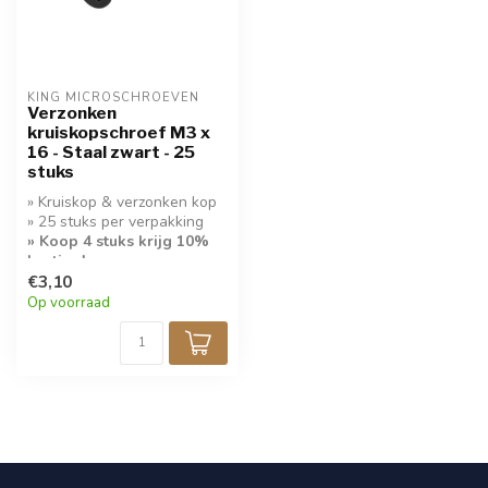
KING MICROSCHROEVEN
Verzonken
kruiskopschroef M3 x
16 - Staal zwart - 25
stuks
» Kruiskop & verzonken kop
» 25 stuks per verpakking
» Koop 4 stuks krijg 10%
korting!
€3,10
Op voorraad