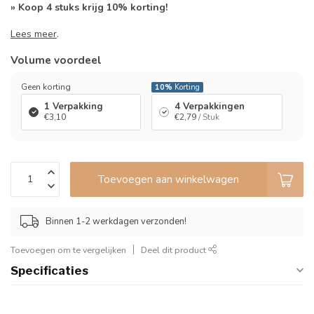
» Koop 4 stuks krijg 10% korting!
Lees meer
.
Volume voordeel
Geen korting
10%
Korting
1 Verpakking
4 Verpakkingen
€3,10
€2,79
/ Stuk
Toevoegen aan winkelwagen
Binnen 1-2 werkdagen verzonden!
Toevoegen om te vergelijken
Deel dit product
Specificaties