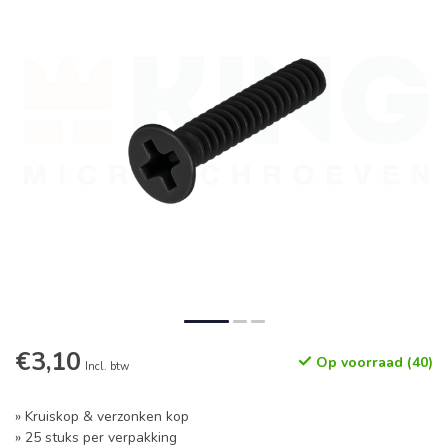
€3,10
Op voorraad (40)
Incl. btw
» Kruiskop & verzonken kop
» 25 stuks per verpakking