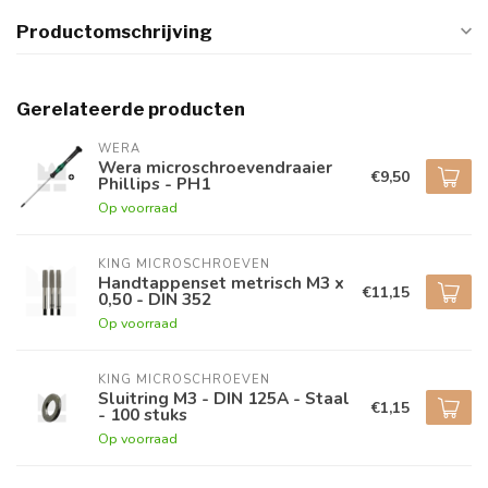
Productomschrijving
Gerelateerde producten
WERA
Wera microschroevendraaier
€9,50
Phillips - PH1
Op voorraad
KING MICROSCHROEVEN
Handtappenset metrisch M3 x
€11,15
0,50 - DIN 352
Op voorraad
KING MICROSCHROEVEN
Sluitring M3 - DIN 125A - Staal
€1,15
- 100 stuks
Op voorraad