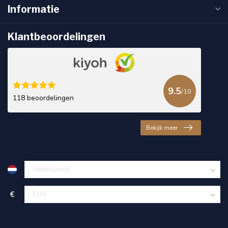
Informatie
Klantbeoordelingen
9.5
/10
118 beoordelingen
Bekijk meer
€