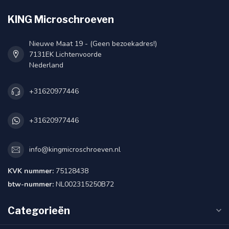
KING Microschroeven
Nieuwe Maat 19 - (Geen bezoekadres!)
7131EK Lichtenvoorde
Nederland
+31620977446
+31620977446
info@kingmicroschroeven.nl
KVK nummer:
75128438
btw-nummer:
NL002315250B72
Categorieën