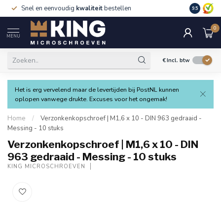
Snel en eenvoudig
kwaliteit
bestellen
9.5
0
MENU
€
Incl. btw
Het is erg vervelend maar de levertijden bij PostNL kunnen
oplopen vanwege drukte. Excuses voor het ongemak!
Home
/
Verzonkenkopschroef | M1,6 x 10 - DIN 963 gedraaid -
Messing - 10 stuks
Verzonkenkopschroef | M1,6 x 10 - DIN
963 gedraaid - Messing - 10 stuks
KING MICROSCHROEVEN