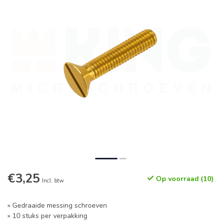
€3,25
Op voorraad (10)
Incl. btw
» Gedraaide messing schroeven
» 10 stuks per verpakking