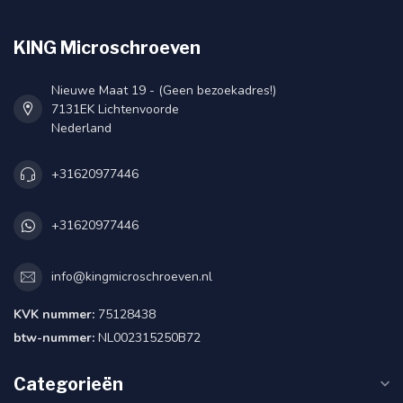
KING Microschroeven
Nieuwe Maat 19 - (Geen bezoekadres!)
7131EK Lichtenvoorde
Nederland
+31620977446
+31620977446
info@kingmicroschroeven.nl
KVK nummer:
75128438
btw-nummer:
NL002315250B72
Categorieën