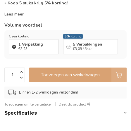
» Koop 5 stuks krijg 5% korting!
Lees meer
.
Volume voordeel
Geen korting
5%
Korting
1 Verpakking
5 Verpakkingen
€3,25
€3,09
/ Stuk
Toevoegen aan winkelwagen
Binnen 1-2 werkdagen verzonden!
Toevoegen om te vergelijken
Deel dit product
Specificaties