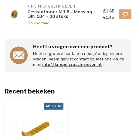
KING MICROSCHROEVEN
€1,65
Zeskantmoer M1,6 - Messing -
DIN 934 - 10 stuks
€1,45
Op voorraad
Heeft u vragen over een product?
Heeft u grotere aantallen nodig? of bij andere
vragen, neem gerust contact op met ons via de
mail
info@kingmicroschroeven.nl
Recent bekeken
M1,6 X 10