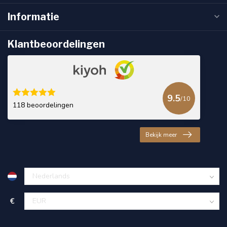
Informatie
Klantbeoordelingen
9.5
/10
118 beoordelingen
Bekijk meer
€