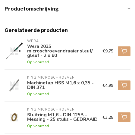
Productomschrijving
Gerelateerde producten
WERA
Wera 2035
microschroevendraaier sleuf/
€9,75
gleuf - 2 x 60
Op voorraad
KING MICROSCHROEVEN
Machinetap HSS M1,6 x 0,35 -
€4,99
DIN 371
Op voorraad
KING MICROSCHROEVEN
Sluitring M1,6 - DIN 125B -
€3,25
Messing - 25 stuks - GEDRAAID
Op voorraad