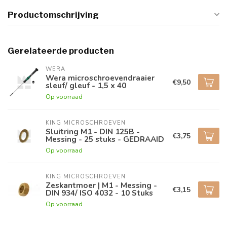
Productomschrijving
Gerelateerde producten
WERA
Wera microschroevendraaier
€9,50
sleuf/ gleuf - 1,5 x 40
Op voorraad
KING MICROSCHROEVEN
Sluitring M1 - DIN 125B -
€3,75
Messing - 25 stuks - GEDRAAID
Op voorraad
KING MICROSCHROEVEN
Zeskantmoer | M1 - Messing -
€3,15
DIN 934/ ISO 4032 - 10 Stuks
Op voorraad