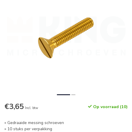
€3,65
Op voorraad (10)
Incl. btw
» Gedraaide messing schroeven
» 10 stuks per verpakking