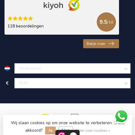
9.5
/10
118 beoordelingen
Bekijk meer
€
Wij slaan cookies op om onze website te verbeteren. Is dat
akkoord?
Ja
Nee
© Copyright 2026 KING Microschroeven
Meer over cookies »