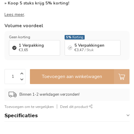
» Koop 5 stuks krijg 5% korting!
Lees meer
.
Volume voordeel
Geen korting
5%
Korting
1 Verpakking
5 Verpakkingen
€3,65
€3,47
/ Stuk
Toevoegen aan winkelwagen
Binnen 1-2 werkdagen verzonden!
Toevoegen om te vergelijken
Deel dit product
Specificaties