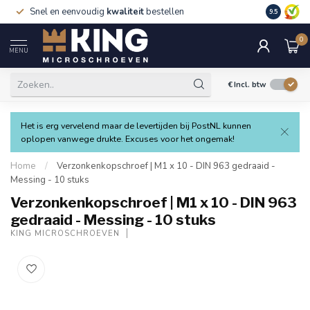
Snel en eenvoudig
kwaliteit
bestellen
9.5
0
MENU
€
Incl. btw
Het is erg vervelend maar de levertijden bij PostNL kunnen
oplopen vanwege drukte. Excuses voor het ongemak!
Home
/
Verzonkenkopschroef | M1 x 10 - DIN 963 gedraaid -
Messing - 10 stuks
Verzonkenkopschroef | M1 x 10 - DIN 963
gedraaid - Messing - 10 stuks
KING MICROSCHROEVEN