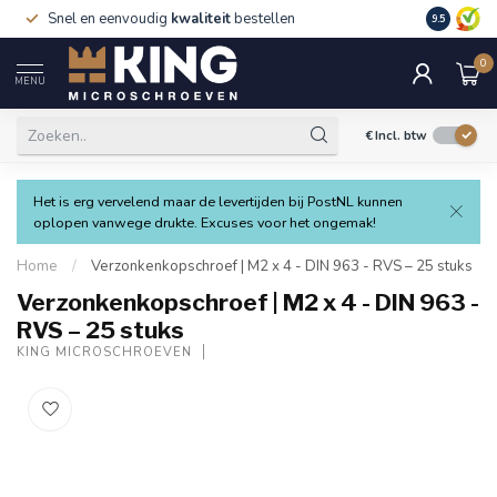
Snel en eenvoudig
kwaliteit
bestellen
9.5
0
MENU
€
Incl. btw
Het is erg vervelend maar de levertijden bij PostNL kunnen
oplopen vanwege drukte. Excuses voor het ongemak!
Home
/
Verzonkenkopschroef | M2 x 4 - DIN 963 - RVS – 25 stuks
Verzonkenkopschroef | M2 x 4 - DIN 963 -
RVS – 25 stuks
KING MICROSCHROEVEN