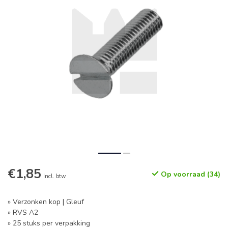
€1,85
Op voorraad (34)
Incl. btw
» Verzonken kop | Gleuf
» RVS A2
» 25 stuks per verpakking