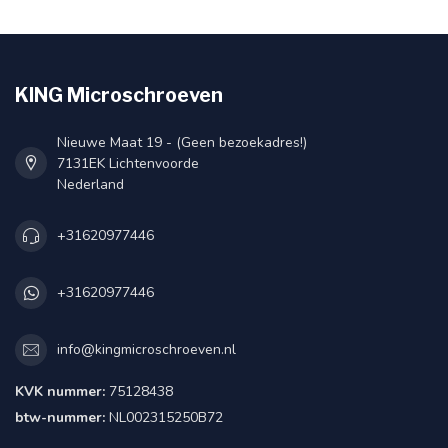
KING Microschroeven
Nieuwe Maat 19 - (Geen bezoekadres!)
7131EK Lichtenvoorde
Nederland
+31620977446
+31620977446
info@kingmicroschroeven.nl
KVK nummer:
75128438
btw-nummer:
NL002315250B72