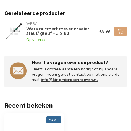
Gerelateerde producten
WERA
Wera microschroevendraaier
€8,99
sleuf/ gleuf - 3 x 80
Op voorraad
Heeft u vragen over een product?
Heeft u grotere aantallen nodig? of bij andere
vragen, neem gerust contact op met ons via de
mail
info@kingmicroschroeven.nl
Recent bekeken
M2 X 4