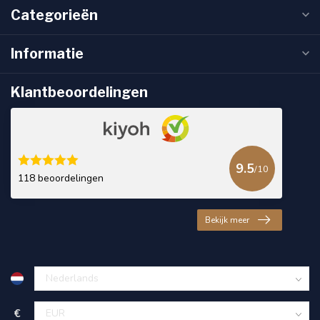
Categorieën
Informatie
Klantbeoordelingen
9.5
/10
118 beoordelingen
Bekijk meer
€