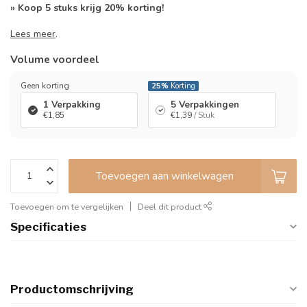
» Koop 5 stuks krijg 20% korting!
Lees meer
.
Volume voordeel
Geen korting
25%
Korting
1 Verpakking
5 Verpakkingen
€1,85
€1,39
/ Stuk
Toevoegen aan winkelwagen
Toevoegen om te vergelijken
Deel dit product
Specificaties
Productomschrijving