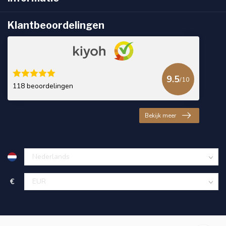
Klantbeoordelingen
9.5
/10
118 beoordelingen
Bekijk meer
€