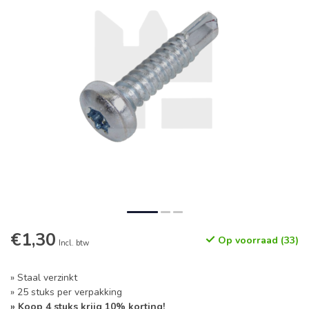
€1,30
Op voorraad (33)
Incl. btw
» Staal verzinkt
» 25 stuks per verpakking
» Koop 4 stuks krijg 10% korting!