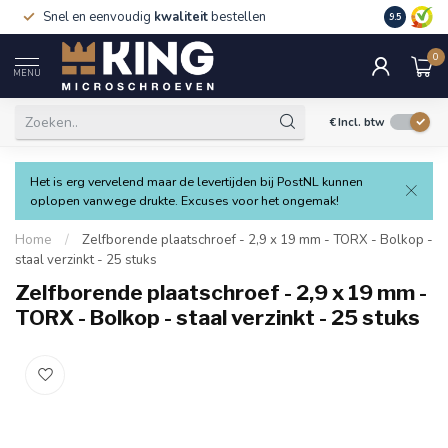
Snel en eenvoudig
kwaliteit
bestellen
9.5
0
MENU
€
Incl. btw
Het is erg vervelend maar de levertijden bij PostNL kunnen
oplopen vanwege drukte. Excuses voor het ongemak!
Home
/
Zelfborende plaatschroef - 2,9 x 19 mm - TORX - Bolkop -
staal verzinkt - 25 stuks
Zelfborende plaatschroef - 2,9 x 19 mm -
TORX - Bolkop - staal verzinkt - 25 stuks