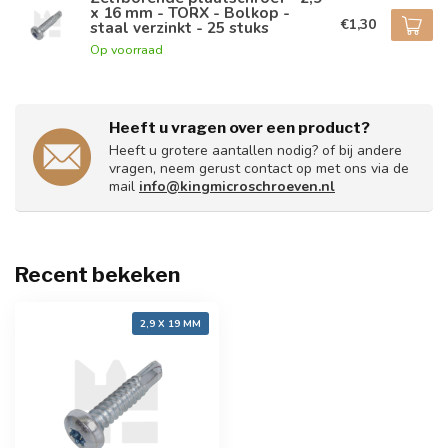
x 16 mm - TORX - Bolkop -
€1,30
staal verzinkt - 25 stuks
Op voorraad
Heeft u vragen over een product?
Heeft u grotere aantallen nodig? of bij andere
vragen, neem gerust contact op met ons via de
mail
info@kingmicroschroeven.nl
Recent bekeken
2,9 X 19 MM