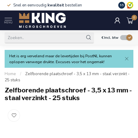
Snel en eenvoudig
kwaliteit
bestellen
9.5
0
MENU
€
Incl. btw
Het is erg vervelend maar de levertijden bij PostNL kunnen
oplopen vanwege drukte. Excuses voor het ongemak!
Home
/
Zelfborende plaatschroef - 3,5 x 13 mm - staal verzinkt -
25 stuks
Zelfborende plaatschroef - 3,5 x 13 mm -
staal verzinkt - 25 stuks