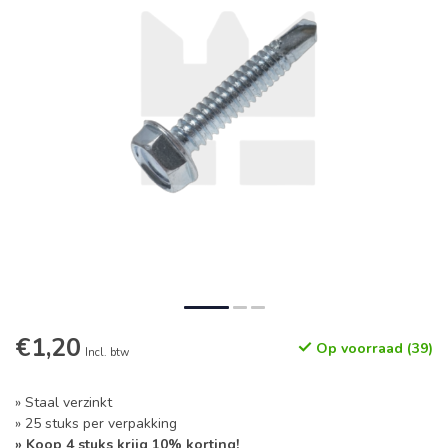
€1,20
Op voorraad (39)
Incl. btw
» Staal verzinkt
» 25 stuks per verpakking
» Koop 4 stuks krijg 10% korting!