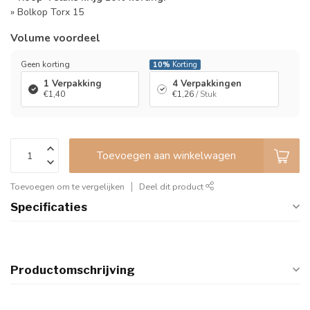
» Bolkop Torx 15
Volume voordeel
Geen korting
10%
Korting
1 Verpakking
4 Verpakkingen
€1,40
€1,26
/ Stuk
Toevoegen aan winkelwagen
Toevoegen om te vergelijken
Deel dit product
Specificaties
Productomschrijving