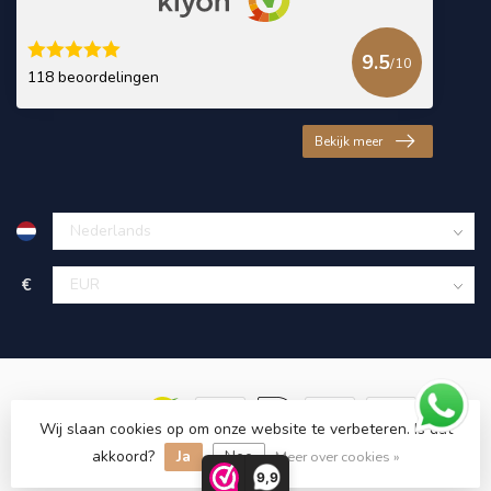
9.5
/10
118 beoordelingen
Bekijk meer
€
Wij slaan cookies op om onze website te verbeteren. Is dat
akkoord?
Ja
Nee
© Copyright 2026 KING Microschroeven
Meer over cookies »
9,9