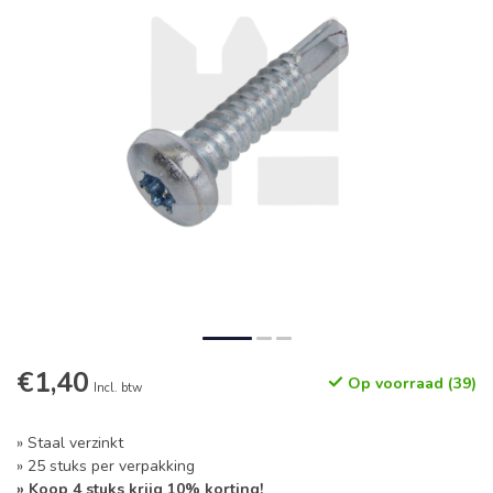
€1,40
Op voorraad (39)
Incl. btw
» Staal verzinkt
» 25 stuks per verpakking
» Koop 4 stuks krijg 10% korting!