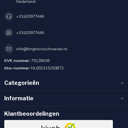
Nederland
+31620977446
+31620977446
info@kingmicroschroeven.nl
KVK nummer:
75128438
btw-nummer:
NL002315250B72
Categorieën
Informatie
Klantbeoordelingen