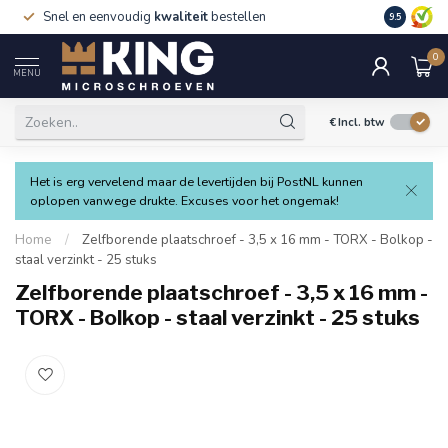
Snel en eenvoudig
kwaliteit
bestellen
9.5
0
MENU
€
Incl. btw
Het is erg vervelend maar de levertijden bij PostNL kunnen
oplopen vanwege drukte. Excuses voor het ongemak!
Home
/
Zelfborende plaatschroef - 3,5 x 16 mm - TORX - Bolkop -
staal verzinkt - 25 stuks
Zelfborende plaatschroef - 3,5 x 16 mm -
TORX - Bolkop - staal verzinkt - 25 stuks