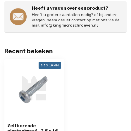
Heeft u vragen over een product?
Heeft u grotere aantallen nodig? of bij andere
vragen, neem gerust contact op met ons via de
mail
info@kingmicroschroeven.nl
Recent bekeken
3,5 X 16 MM
Zelfborende
plaatschroef - 3,5 x 16