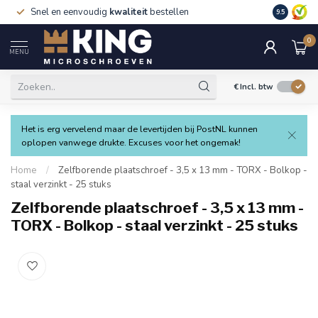
Snel en eenvoudig
kwaliteit
bestellen
9.5
0
MENU
€
Incl. btw
Het is erg vervelend maar de levertijden bij PostNL kunnen
oplopen vanwege drukte. Excuses voor het ongemak!
Home
/
Zelfborende plaatschroef - 3,5 x 13 mm - TORX - Bolkop -
staal verzinkt - 25 stuks
Zelfborende plaatschroef - 3,5 x 13 mm -
TORX - Bolkop - staal verzinkt - 25 stuks