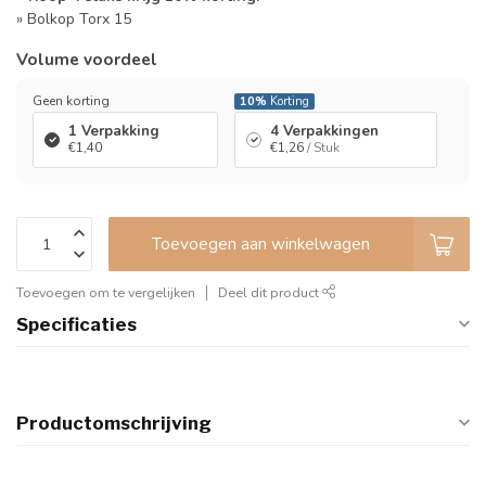
» Bolkop Torx 15
Volume voordeel
Geen korting
10%
Korting
1 Verpakking
4 Verpakkingen
€1,40
€1,26
/ Stuk
Toevoegen aan winkelwagen
Toevoegen om te vergelijken
Deel dit product
Specificaties
Productomschrijving