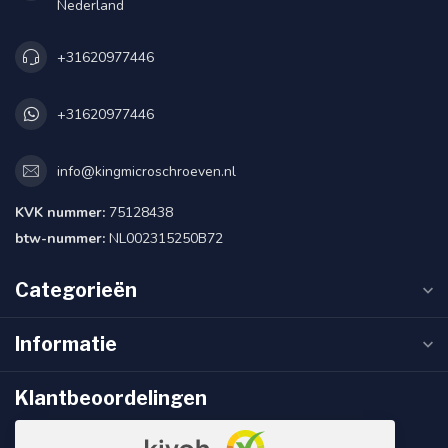
Nederland
+31620977446
+31620977446
info@kingmicroschroeven.nl
KVK nummer:
75128438
btw-nummer:
NL002315250B72
Categorieën
Informatie
Klantbeoordelingen