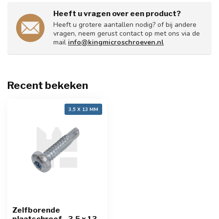
Heeft u vragen over een product?
Heeft u grotere aantallen nodig? of bij andere
vragen, neem gerust contact op met ons via de
mail
info@kingmicroschroeven.nl
Recent bekeken
3,5 X 13 MM
Zelfborende
plaatschroef - 3,5 x 13