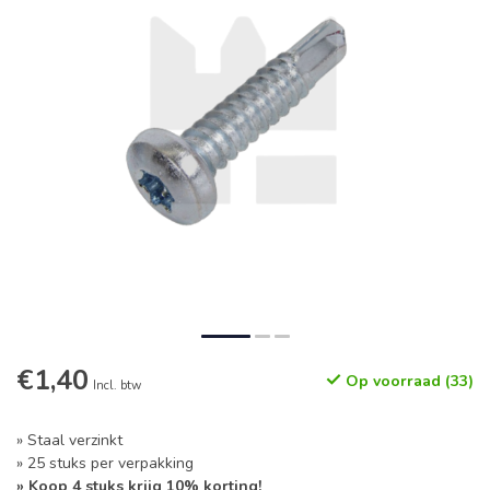
€1,40
Op voorraad (33)
Incl. btw
» Staal verzinkt
» 25 stuks per verpakking
» Koop 4 stuks krijg 10% korting!