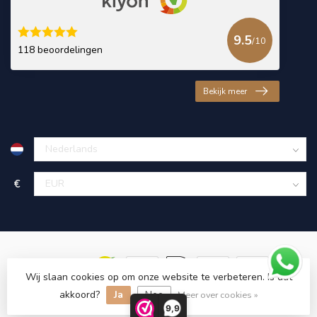
9.5
/10
118 beoordelingen
Bekijk meer
€
Wij slaan cookies op om onze website te verbeteren. Is dat
akkoord?
Ja
Nee
© Copyright 2026 KING Microschroeven
Meer over cookies »
9,9