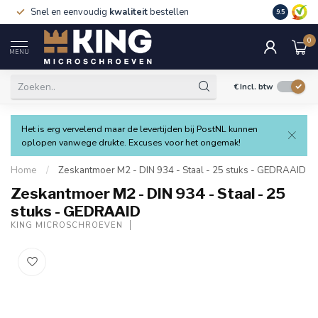
Snel en eenvoudig
kwaliteit
bestellen
9.5
0
MENU
€
Incl. btw
Het is erg vervelend maar de levertijden bij PostNL kunnen
oplopen vanwege drukte. Excuses voor het ongemak!
Home
/
Zeskantmoer M2 - DIN 934 - Staal - 25 stuks - GEDRAAID
Zeskantmoer M2 - DIN 934 - Staal - 25
stuks - GEDRAAID
KING MICROSCHROEVEN