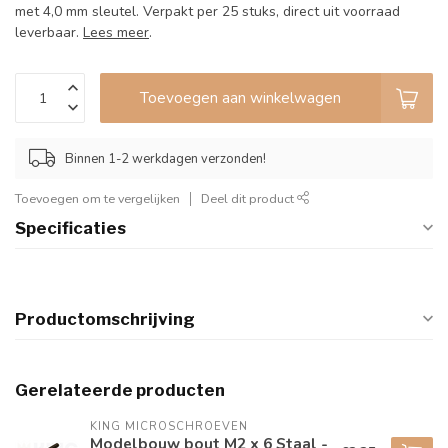
met 4,0 mm sleutel. Verpakt per 25 stuks, direct uit voorraad
leverbaar.
Lees meer
.
Toevoegen aan winkelwagen
Binnen 1-2 werkdagen verzonden!
Toevoegen om te vergelijken
Deel dit product
Specificaties
Productomschrijving
Gerelateerde producten
KING MICROSCHROEVEN
Modelbouw bout M2 x 6 Staal -