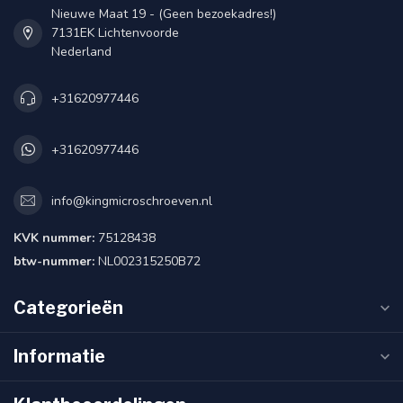
Nieuwe Maat 19 - (Geen bezoekadres!)
7131EK Lichtenvoorde
Nederland
+31620977446
+31620977446
info@kingmicroschroeven.nl
KVK nummer:
75128438
btw-nummer:
NL002315250B72
Categorieën
Informatie