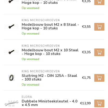
€3,35
Hoge kop - 10 stuks
Op voorraad
KING MICROSCHROEVEN
Modelbouw bout M2 x 8 Staal -
€3,55
Hoge kop - 10 stuks
Op voorraad
KING MICROSCHROEVEN
Modelbouw bout M2 x 10 Staal
€3,35
- Hoge kop - 10 stuks
Op voorraad
KING MICROSCHROEVEN
Sluitring M2 - DIN 125A - Staal
€1,75
- 100 stuks
Op voorraad
ELORA
Dubbele Ministeeksleutel - 4.0
€12,99
x 4.5 mm