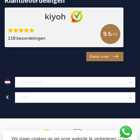
Klantbeoordelingen
9.5
/10
118 beoordelingen
Bekijk meer
€
Wij slaan cookies op om onze website te verbeteren. Is dat