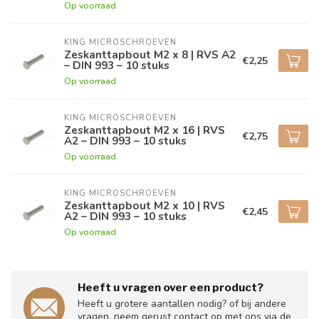
Op voorraad
KING MICROSCHROEVEN
Zeskanttapbout M2 x 8 | RVS A2
€2,25
– DIN 993 – 10 stuks
Op voorraad
KING MICROSCHROEVEN
Zeskanttapbout M2 x 16 | RVS
€2,75
A2 – DIN 993 – 10 stuks
Op voorraad
KING MICROSCHROEVEN
Zeskanttapbout M2 x 10 | RVS
€2,45
A2 – DIN 993 – 10 stuks
Op voorraad
Heeft u vragen over een product?
Heeft u grotere aantallen nodig? of bij andere
vragen, neem gerust contact op met ons via de