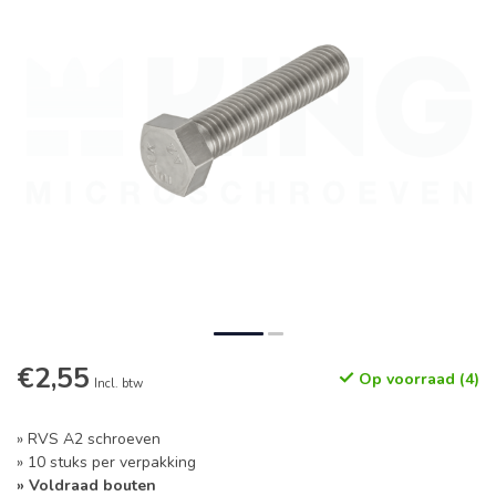
€2,55
Op voorraad (4)
Incl. btw
» RVS A2 schroeven
» 10 stuks per verpakking
» Voldraad bouten