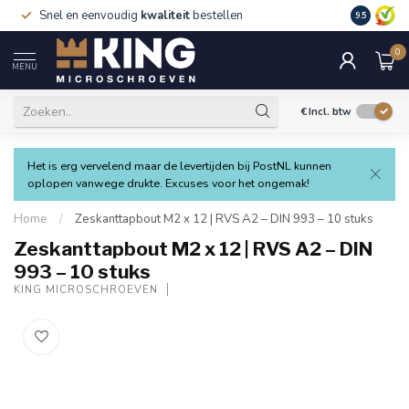
Snel en eenvoudig
kwaliteit
bestellen
9.5
0
MENU
€
Incl. btw
Het is erg vervelend maar de levertijden bij PostNL kunnen
oplopen vanwege drukte. Excuses voor het ongemak!
Home
/
Zeskanttapbout M2 x 12 | RVS A2 – DIN 993 – 10 stuks
Zeskanttapbout M2 x 12 | RVS A2 – DIN
993 – 10 stuks
KING MICROSCHROEVEN