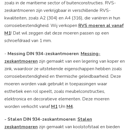
zoals in de maritieme sector of buitenconstructies. RVS-
zeskantmoeren zijn verkrijgbaar in verschillende RVS-
kwaliteiten, zoals A2 (304) en A4 (316), die variëren in hun
corrosiebestendigheid. Wij verkopen
RVS moeren al vanaf
M1
! Dat wil zeggen dat deze moeren passen op een
schroefdraad van 1 mm.
-
Messing DIN 934-zeskantmoeren
:
Messing-
zeskantmoeren
zijn gemaakt van een legering van koper en
zink, waardoor ze uitstekende eigenschappen hebben zoals
corrosiebestendigheid en thermische geleidbaarheid. Deze
moeren worden vaak gebruikt in toepassingen waar
esthetiek een rol speelt, zoals meubelconstructies,
elektronica en decoratieve elementen. Deze moeren
worden verkocht vanaf
M1
t/m
M4
.
- Stalen DIN 934-zeskantmoeren
:
Stalen
zeskantmoeren
zijn gemaakt van koolstofstaal en bieden