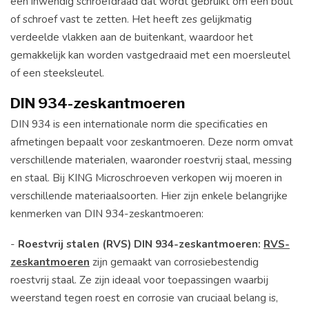
een inwendig schroefdraad dat wordt gebruikt om een bout
of schroef vast te zetten. Het heeft zes gelijkmatig
verdeelde vlakken aan de buitenkant, waardoor het
gemakkelijk kan worden vastgedraaid met een moersleutel
of een steeksleutel.
DIN 934-zeskantmoeren
DIN 934 is een internationale norm die specificaties en
afmetingen bepaalt voor zeskantmoeren. Deze norm omvat
verschillende materialen, waaronder roestvrij staal, messing
en staal. Bij KING Microschroeven verkopen wij moeren in
verschillende materiaalsoorten. Hier zijn enkele belangrijke
kenmerken van DIN 934-zeskantmoeren:
-
Roestvrij stalen (RVS) DIN 934-zeskantmoeren:
RVS-
zeskantmoeren
zijn gemaakt van corrosiebestendig
roestvrij staal. Ze zijn ideaal voor toepassingen waarbij
weerstand tegen roest en corrosie van cruciaal belang is,