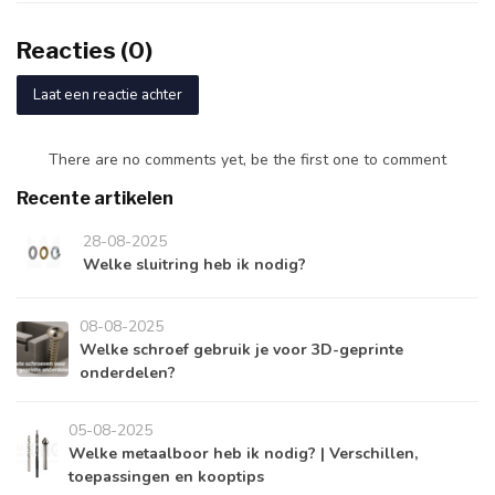
Reacties (0)
Laat een reactie achter
There are no comments yet, be the first one to comment
Recente artikelen
28-08-2025
Welke sluitring heb ik nodig?
08-08-2025
Welke schroef gebruik je voor 3D-geprinte
onderdelen?
05-08-2025
Welke metaalboor heb ik nodig? | Verschillen,
toepassingen en kooptips