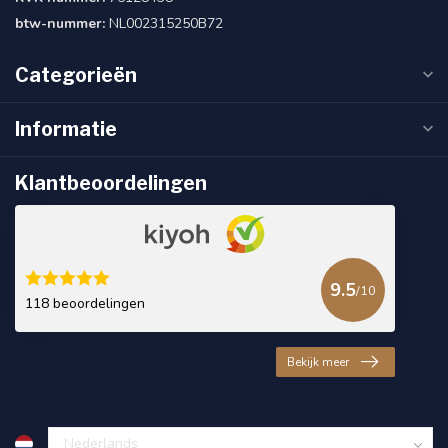
btw-nummer:
NL002315250B72
Categorieën
Informatie
Klantbeoordelingen
9.5
/10
118 beoordelingen
Bekijk meer