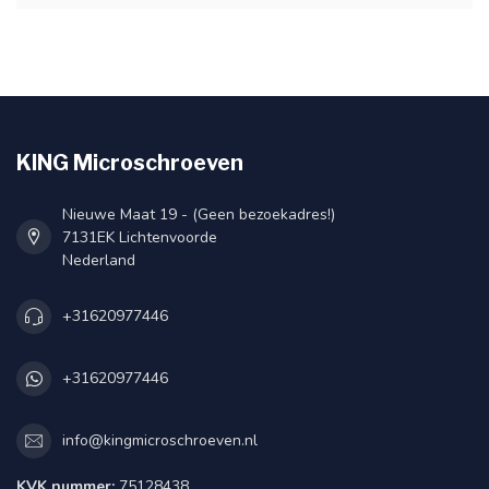
KING Microschroeven
Nieuwe Maat 19 - (Geen bezoekadres!)
7131EK Lichtenvoorde
Nederland
+31620977446
+31620977446
info@kingmicroschroeven.nl
KVK nummer:
75128438