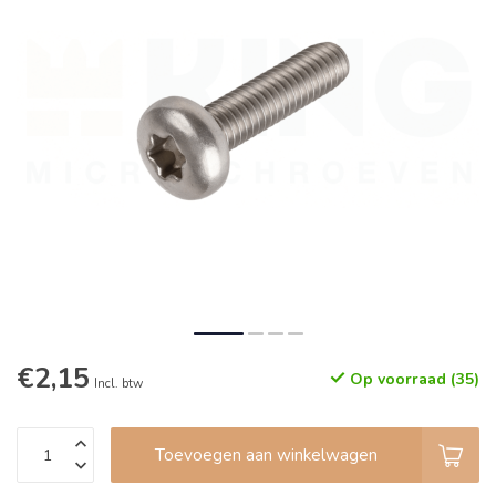
€2,15
Op voorraad (35)
Incl. btw
Toevoegen aan winkelwagen