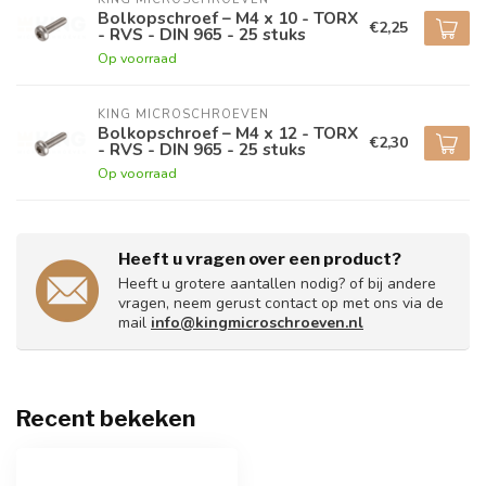
Bolkopschroef – M4 x 10 - TORX
€2,25
- RVS - DIN 965 - 25 stuks
Op voorraad
KING MICROSCHROEVEN
Bolkopschroef – M4 x 12 - TORX
€2,30
- RVS - DIN 965 - 25 stuks
Op voorraad
Heeft u vragen over een product?
Heeft u grotere aantallen nodig? of bij andere
vragen, neem gerust contact op met ons via de
mail
info@kingmicroschroeven.nl
Recent bekeken