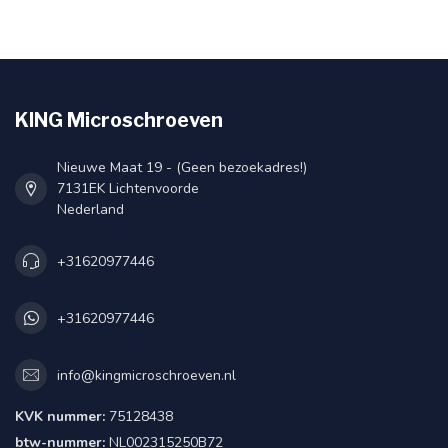
KING Microschroeven
Nieuwe Maat 19 - (Geen bezoekadres!)
7131EK Lichtenvoorde
Nederland
+31620977446
+31620977446
info@kingmicroschroeven.nl
KVK nummer:
75128438
btw-nummer:
NL002315250B72