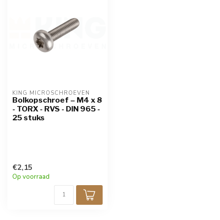
KING MICROSCHROEVEN
Bolkopschroef – M4 x 8
- TORX - RVS - DIN 965 -
25 stuks
€2,15
Op voorraad