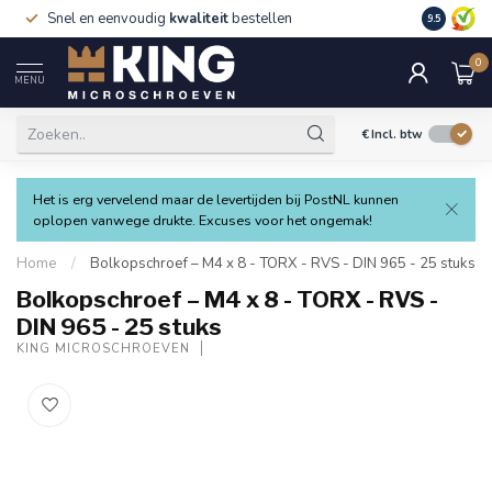
Snel en eenvoudig
kwaliteit
bestellen
9.5
0
MENU
€
Incl. btw
Het is erg vervelend maar de levertijden bij PostNL kunnen
oplopen vanwege drukte. Excuses voor het ongemak!
Home
/
Bolkopschroef – M4 x 8 - TORX - RVS - DIN 965 - 25 stuks
Bolkopschroef – M4 x 8 - TORX - RVS -
DIN 965 - 25 stuks
KING MICROSCHROEVEN