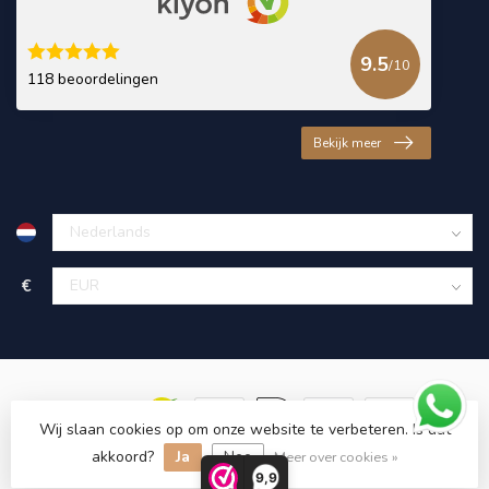
9.5
/10
118 beoordelingen
Bekijk meer
€
Wij slaan cookies op om onze website te verbeteren. Is dat
akkoord?
Ja
Nee
© Copyright 2026 KING Microschroeven
Meer over cookies »
9,9