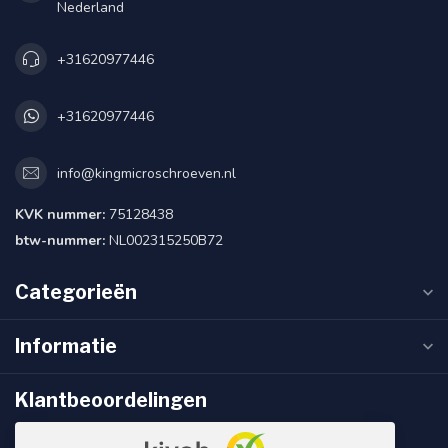
Nederland
+31620977446
+31620977446
info@kingmicroschroeven.nl
KVK nummer:
75128438
btw-nummer:
NL002315250B72
Categorieën
Informatie
Klantbeoordelingen