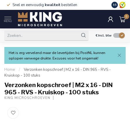
Snel en eenvoudig
kwaliteit
bestellen
9.5
0
MENU
€
Incl. btw
Het is erg vervelend maar de levertijden bij PostNL kunnen
oplopen vanwege drukte. Excuses voor het ongemak!
Home
/
Verzonken kopschroef | M2 x 16 - DIN 965 - RVS -
Kruiskop - 100 stuks
Verzonken kopschroef | M2 x 16 - DIN
965 - RVS - Kruiskop - 100 stuks
KING MICROSCHROEVEN