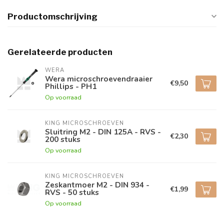
Productomschrijving
Gerelateerde producten
WERA
Wera microschroevendraaier
€9,50
Phillips - PH1
Op voorraad
KING MICROSCHROEVEN
Sluitring M2 - DIN 125A - RVS -
€2,30
200 stuks
Op voorraad
KING MICROSCHROEVEN
Zeskantmoer M2 - DIN 934 -
€1,99
RVS - 50 stuks
Op voorraad