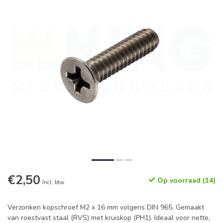
€2,50
Op voorraad (14)
Incl. btw
Verzonken kopschroef M2 x 16 mm volgens DIN 965. Gemaakt
van roestvast staal (RVS) met kruiskop (PH1). Ideaal voor nette,