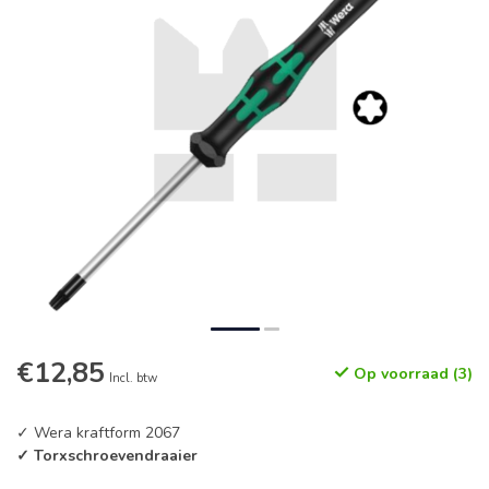
€12,85
Op voorraad (3)
Incl. btw
✓ Wera kraftform 2067
✓ Torxschroevendraaier