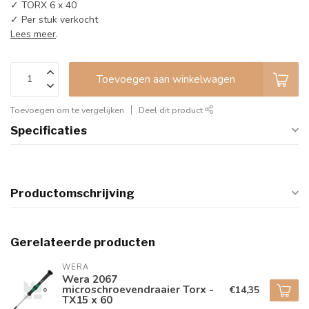
✓ TORX 6 x 40
✓ Per stuk verkocht
Lees meer
.
Toevoegen aan winkelwagen
Toevoegen om te vergelijken
Deel dit product
Specificaties
Productomschrijving
Gerelateerde producten
WERA
Wera 2067
microschroevendraaier Torx -
€14,35
TX15 x 60