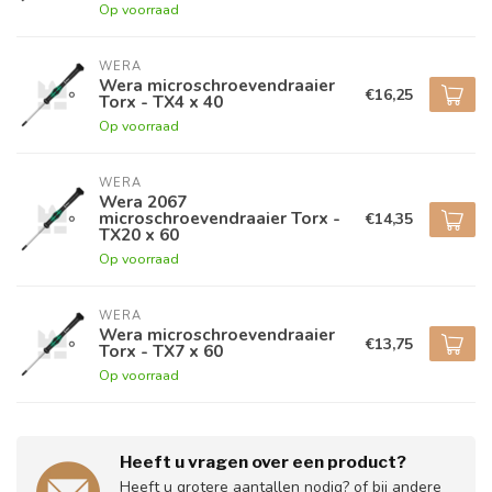
Op voorraad
WERA
Wera microschroevendraaier
€16,25
Torx - TX4 x 40
Op voorraad
WERA
Wera 2067
microschroevendraaier Torx -
€14,35
TX20 x 60
Op voorraad
WERA
Wera microschroevendraaier
€13,75
Torx - TX7 x 60
Op voorraad
Heeft u vragen over een product?
Heeft u grotere aantallen nodig? of bij andere