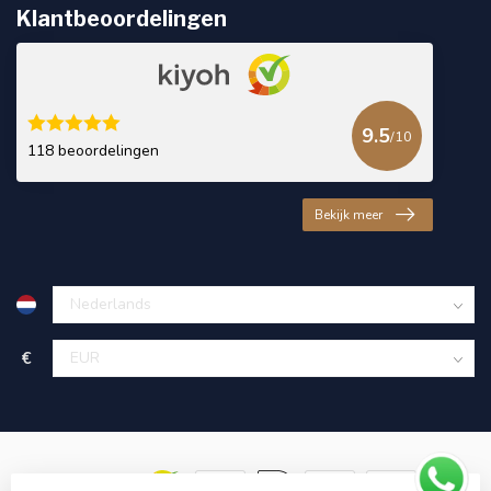
Klantbeoordelingen
9.5
/10
118 beoordelingen
Bekijk meer
€