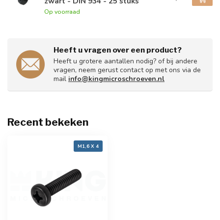
zwart - DIN 934 - 25 stuks
Op voorraad
Heeft u vragen over een product?
Heeft u grotere aantallen nodig? of bij andere
vragen, neem gerust contact op met ons via de
mail
info@kingmicroschroeven.nl
Recent bekeken
M1,6 X 4