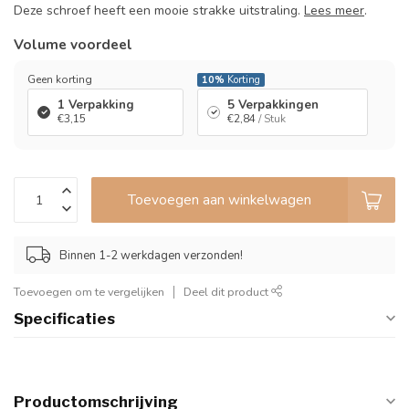
Deze schroef heeft een mooie strakke uitstraling.
Lees meer
.
Volume voordeel
Geen korting
10%
Korting
1 Verpakking
5 Verpakkingen
€3,15
€2,84
/ Stuk
Toevoegen aan winkelwagen
Binnen 1-2 werkdagen verzonden!
Toevoegen om te vergelijken
Deel dit product
Specificaties
Productomschrijving