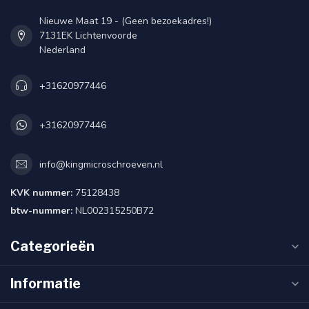
Nieuwe Maat 19 - (Geen bezoekadres!)
7131EK Lichtenvoorde
Nederland
+31620977446
+31620977446
info@kingmicroschroeven.nl
KVK nummer:
75128438
btw-nummer:
NL002315250B72
Categorieën
Informatie