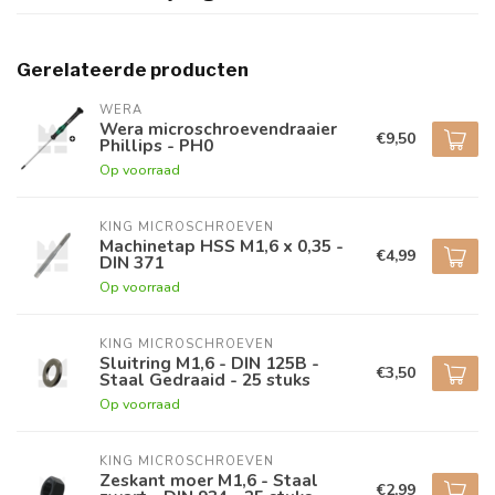
Gerelateerde producten
WERA
Wera microschroevendraaier
€9,50
Phillips - PH0
Op voorraad
KING MICROSCHROEVEN
Machinetap HSS M1,6 x 0,35 -
€4,99
DIN 371
Op voorraad
KING MICROSCHROEVEN
Sluitring M1,6 - DIN 125B -
€3,50
Staal Gedraaid - 25 stuks
Op voorraad
KING MICROSCHROEVEN
Zeskant moer M1,6 - Staal
€2,99