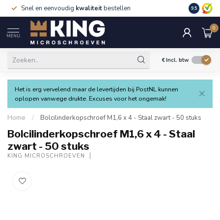
Snel en eenvoudig
kwaliteit
bestellen
9.5
0
MENU
€
Incl. btw
Het is erg vervelend maar de levertijden bij PostNL kunnen
oplopen vanwege drukte. Excuses voor het ongemak!
Home
/
Bolcilinderkopschroef M1,6 x 4 - Staal zwart - 50 stuks
Bolcilinderkopschroef M1,6 x 4 - Staal
zwart - 50 stuks
KING MICROSCHROEVEN