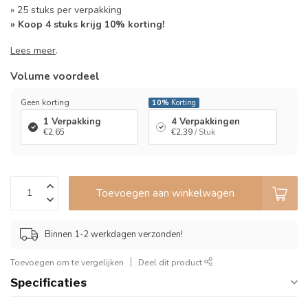
» 25 stuks per verpakking
» Koop 4 stuks krijg 10% korting!
Lees meer
.
Volume voordeel
Geen korting
10%
Korting
1 Verpakking
4 Verpakkingen
€2,65
€2,39
/ Stuk
Toevoegen aan winkelwagen
Binnen 1-2 werkdagen verzonden!
Toevoegen om te vergelijken
Deel dit product
Specificaties