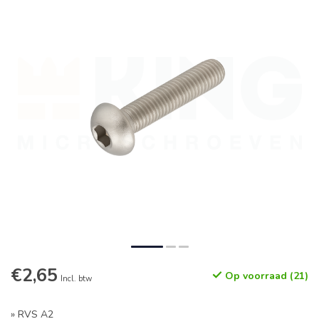
€2,65
Op voorraad (21)
Incl. btw
» RVS A2