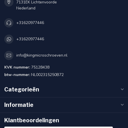
7131EK Lichtenvoorde
Nederland
+31620977446
+31620977446
info@kingmicroschroeven.nl
KVK nummer:
75128438
btw-nummer:
NL002315250B72
Categorieën
Informatie
Klantbeoordelingen