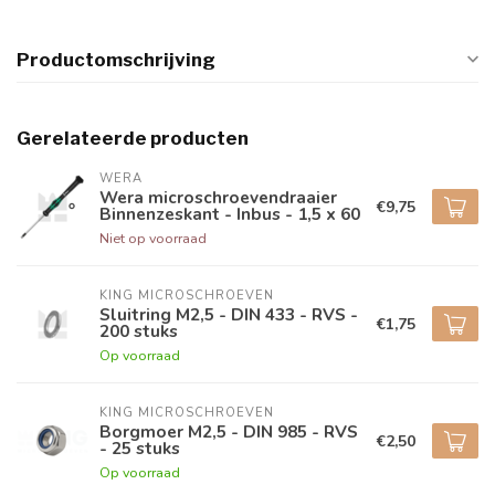
Productomschrijving
Gerelateerde producten
WERA
Wera microschroevendraaier
€9,75
Binnenzeskant - Inbus - 1,5 x 60
Niet op voorraad
KING MICROSCHROEVEN
Sluitring M2,5 - DIN 433 - RVS -
€1,75
200 stuks
Op voorraad
KING MICROSCHROEVEN
Borgmoer M2,5 - DIN 985 - RVS
€2,50
- 25 stuks
Op voorraad