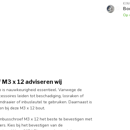
KI
Bor
Op 
 M3 x 12 adviseren wij
op is nauwkeurigheid essentieel. Vanwege de
essoires leiden tot beschadiging, losraken of
endraaier of inbusleutel te gebruiken. Daarnaast is
en bij deze M3 x 12 bout.
 inbusschroef M3 x 12 het beste te bevestigen met
s. Kies bij het bevestigen van de