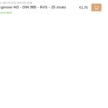
NG MICROSCHROEVEN
gmoer M3 - DIN 985 - RVS - 25 stuks
€1,75
voorraad