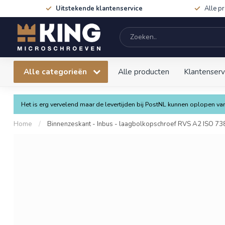
Uitstekende klantenservice
Alle p
Alle categorieën
Alle producten
Klantenserv
Het is erg vervelend maar de levertijden bij PostNL kunnen oplopen 
Home
/
Binnenzeskant - Inbus - laagbolkopschroef RVS A2 ISO 738