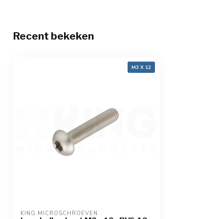
Recent bekeken
M3 X 12
KING MICROSCHROEVEN