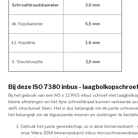
Schroefdraaddiameter
3,0 mm
dk: Kopdiameter
5,5 mm
k1: Kopdikte
1,6 mm
S: Sleutelwijdte
2,0 mm
Bij deze ISO 7380 inbus - laagbolkopschroef
Bij het gebruik van een M3 x 12 RVS inbus schroef met laagbolk
kleine afmetingen en het fijne schroefdraad kunnen verkeerde acc
zelfs structureel falen. Het is dus belangrijk om de juiste schroev
het belangrijk om de bijpassende moeren en sluitringen te bestell
Gebruik het juiste gereedschap, zo is deze binnenzeskant -
onze Wera 2054 binnenzeskant/ inbus microschroevendraaier