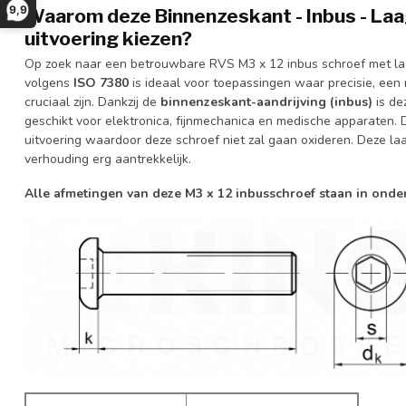
9,9
Waarom deze Binnenzeskant - Inbus - Laa
uitvoering kiezen?
Op zoek naar een betrouwbare RVS M3 x 12 inbus schroef met l
volgens
ISO 7380
is ideaal voor toepassingen waar precisie, een
cruciaal zijn. Dankzij de
binnenzeskant-aandrijving (inbus)
is de
geschikt voor elektronica, fijnmechanica en medische apparaten.
uitvoering waardoor deze schroef niet zal gaan oxideren. Deze laa
verhouding erg aantrekkelijk.
Alle afmetingen van deze M3 x 12 inbusschroef staan in ond