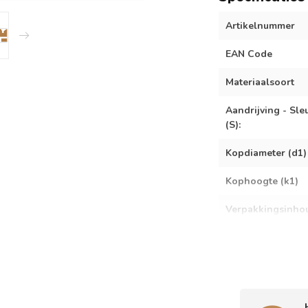
Artikelnummer
EAN Code
Materiaalsoort
Aandrijving - Sle
(S):
Kopdiameter (d1)
Kophoogte (k1)
Verpakkingsinho