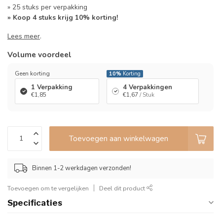
» 25 stuks per verpakking
» Koop 4 stuks krijg 10% korting!
Lees meer
.
Volume voordeel
Geen korting
10%
Korting
1 Verpakking
4 Verpakkingen
€1,85
€1,67
/ Stuk
Toevoegen aan winkelwagen
Binnen 1-2 werkdagen verzonden!
Toevoegen om te vergelijken
Deel dit product
Specificaties