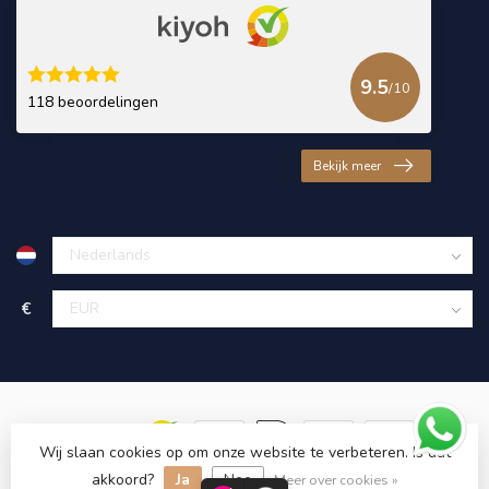
9.5
/10
118 beoordelingen
Bekijk meer
€
Wij slaan cookies op om onze website te verbeteren. Is dat
akkoord?
Ja
Nee
© Copyright 2026 KING Microschroeven
Meer over cookies »