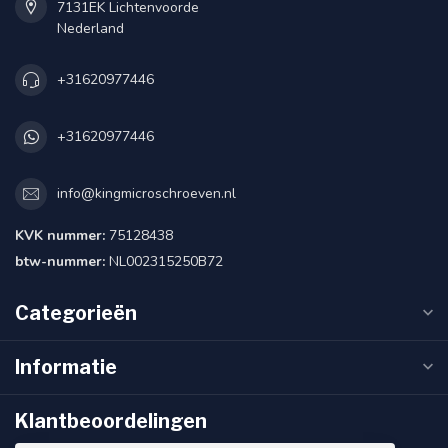
7131EK Lichtenvoorde
Nederland
+31620977446
+31620977446
info@kingmicroschroeven.nl
KVK nummer:
75128438
btw-nummer:
NL002315250B72
Categorieën
Informatie
Klantbeoordelingen