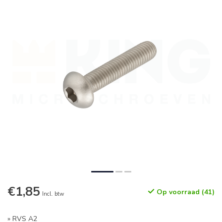
€1,85
Op voorraad (41)
Incl. btw
» RVS A2