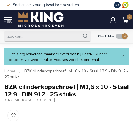
Snel en eenvoudig
kwaliteit
bestellen
9.5
0
MENU
€
Incl. btw
Het is erg vervelend maar de levertijden bij PostNL kunnen
oplopen vanwege drukte. Excuses voor het ongemak!
Home
/
BZK cilinderkopschroef | M1,6 x 10 - Staal 12.9 - DIN 912 -
25 stuks
BZK cilinderkopschroef | M1,6 x 10 - Staal
12.9 - DIN 912 - 25 stuks
KING MICROSCHROEVEN