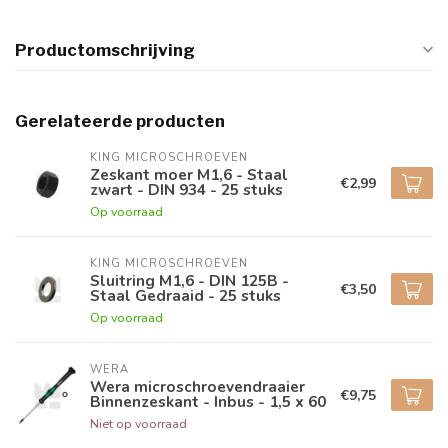
Productomschrijving
Gerelateerde producten
KING MICROSCHROEVEN
Zeskant moer M1,6 - Staal
€2,99
zwart - DIN 934 - 25 stuks
Op voorraad
KING MICROSCHROEVEN
Sluitring M1,6 - DIN 125B -
€3,50
Staal Gedraaid - 25 stuks
Op voorraad
WERA
Wera microschroevendraaier
€9,75
Binnenzeskant - Inbus - 1,5 x 60
Niet op voorraad