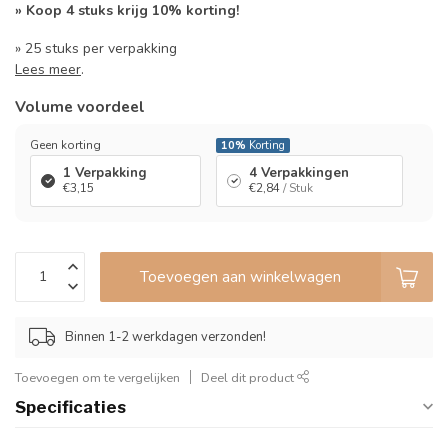
» Koop 4 stuks krijg 10% korting!
» 25 stuks per verpakking
Lees meer
.
Volume voordeel
Geen korting
10%
Korting
1 Verpakking
4 Verpakkingen
€3,15
€2,84
/ Stuk
Toevoegen aan winkelwagen
Binnen 1-2 werkdagen verzonden!
Toevoegen om te vergelijken
Deel dit product
Specificaties