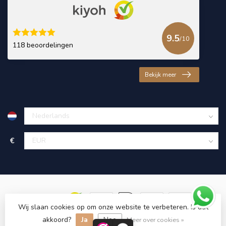
9.5
/10
118 beoordelingen
Bekijk meer
€
Wij slaan cookies op om onze website te verbeteren. Is dat
akkoord?
Ja
Nee
© Copyright 2026 KING Microschroeven
Meer over cookies »