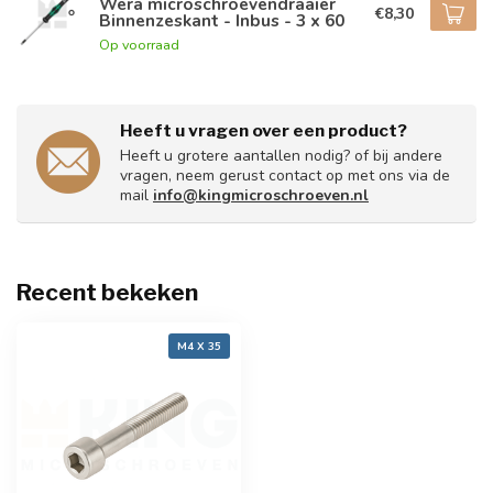
Wera microschroevendraaier
€8,30
Binnenzeskant - Inbus - 3 x 60
Op voorraad
Heeft u vragen over een product?
Heeft u grotere aantallen nodig? of bij andere
vragen, neem gerust contact op met ons via de
mail
info@kingmicroschroeven.nl
Recent bekeken
M4 X 35