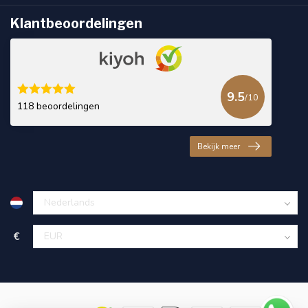
Klantbeoordelingen
9.5
/10
118 beoordelingen
Bekijk meer
€