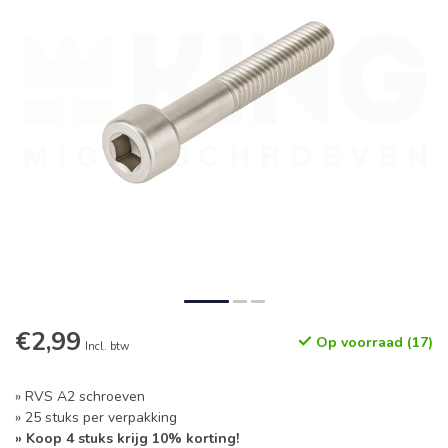
€2,99
Op voorraad (17)
Incl. btw
» RVS A2 schroeven
» 25 stuks per verpakking
» Koop 4 stuks krijg 10% korting!