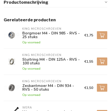
Productomschrijving
Gerelateerde producten
KING MICROSCHROEVEN
Borgmoer M4 - DIN 985 - RVS -
€1,75
25 stuks
Op voorraad
KING MICROSCHROEVEN
Sluitring M4 - DIN 125A - RVS -
€1,55
100 stuks
Op voorraad
KING MICROSCHROEVEN
Zeskantmoer M4 - DIN 934 -
€1,50
RVS - 50 stuks
Op voorraad
WERA