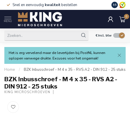
Snel en eenvoudig
kwaliteit
bestellen
9.5
0
MENU
€
Incl. btw
Het is erg vervelend maar de levertijden bij PostNL kunnen
oplopen vanwege drukte. Excuses voor het ongemak!
Home
/
BZK Inbusschroef - M 4 x 35 - RVS A2 - DIN 912 - 25 stuks
BZK Inbusschroef - M 4 x 35 - RVS A2 -
DIN 912 - 25 stuks
KING MICROSCHROEVEN