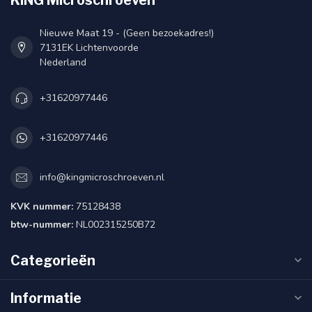
Nieuwe Maat 19 - (Geen bezoekadres!)
7131EK Lichtenvoorde
Nederland
+31620977446
+31620977446
info@kingmicroschroeven.nl
KVK nummer:
75128438
btw-nummer:
NL002315250B72
Categorieën
Informatie