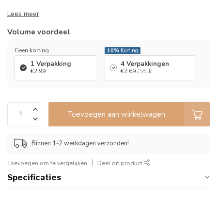
Lees meer
.
Volume voordeel
Geen korting
10%
Korting
1 Verpakking
4 Verpakkingen
€2,99
€2,69
/ Stuk
Toevoegen aan winkelwagen
Binnen 1-2 werkdagen verzonden!
Toevoegen om te vergelijken
Deel dit product
Specificaties