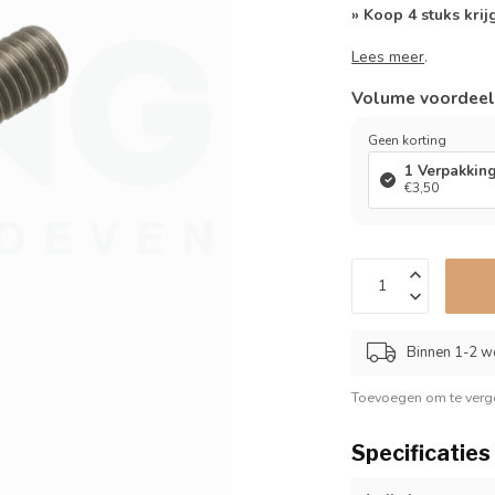
» Koop 4 stuks krij
Lees meer
.
Volume voordee
Geen korting
1 Verpakkin
€3,50
Binnen 1-2 w
Toevoegen om te verge
Specificaties