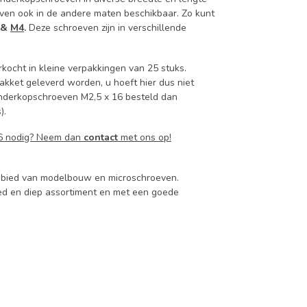
ven ook in de andere maten beschikbaar. Zo kunt
&
M4
.
Deze schroeven zijn in verschillende
kocht in kleine verpakkingen van 25 stuks.
akket geleverd worden, u hoeft hier dus niet
ilinderkopschroeven M2,5 x 16 besteld dan
).
16 nodig? Neem dan
contact
met ons op!
 gebied van modelbouw en microschroeven.
d en diep assortiment en met een goede