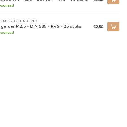
voorraad
NG MICROSCHROEVEN
gmoer M2,5 - DIN 985 - RVS - 25 stuks
€2,50
voorraad