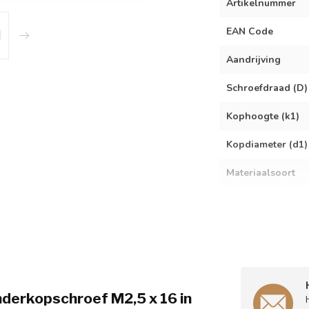
Artikelnummer
EAN Code
Aandrijving
Schroefdraad (D)
Kophoogte (k1)
Kopdiameter (d1)
Materiaalsoort
Verpakkingsinho
Spoed
nderkopschroef M2,5 x 16 in