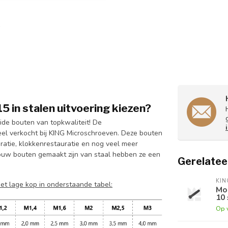
in stalen uitvoering kiezen?
de bouten van topkwaliteit! De
l verkocht bij KING Microschroeven. Deze bouten
ratie, klokkenrestauratie en nog veel meer
bouw bouten gemaakt zijn van staal hebben ze een
Gerelatee
KI
et lage kop in onderstaande tabel:
Mo
10 
Op 