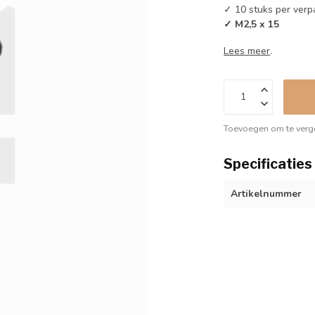
✓ 10 stuks per verp
✓ M2,5 x 15
Lees meer
.
Toevoegen om te verge
Specificaties
Artikelnummer