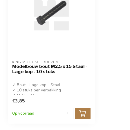
KING MICROSCHROEVEN
Modelbouw bout M2,5 x 15 Staal -
Lage kop - 10 stuks
✓ Bout - Lage kop - Staal
✓ 10 stuks per verpakking
✓ M2,5 x 15
€3,85
Op voorraad