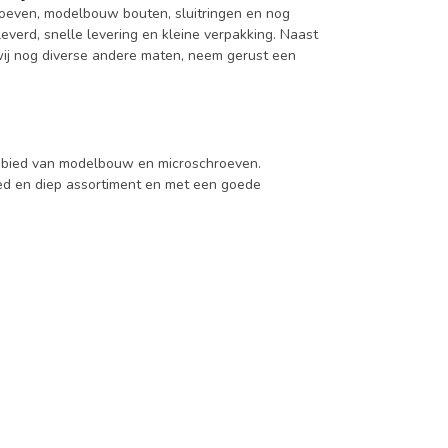
roeven, modelbouw bouten, sluitringen en nog
verd, snelle levering en kleine verpakking. Naast
ij nog diverse andere maten, neem gerust een
 gebied van modelbouw en microschroeven.
d en diep assortiment en met een goede