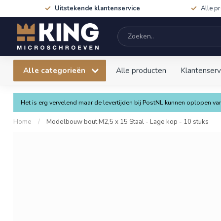
Uitstekende klantenservice
Alle p
Alle categorieën
Alle producten
Klantenserv
Het is erg vervelend maar de levertijden bij PostNL kunnen oplopen 
Home
/
Modelbouw bout M2,5 x 15 Staal - Lage kop - 10 stuks