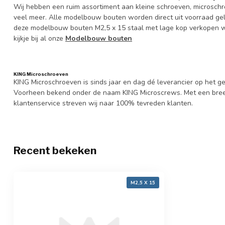
Wij hebben een ruim assortiment aan kleine schroeven, microsch
veel meer. Alle modelbouw bouten worden direct uit voorraad gele
deze modelbouw bouten M2,5 x 15 staal met lage kop verkopen w
kijkje bij al onze
Modelbouw bouten
KING Microschroeven
KING Microschroeven is sinds jaar en dag dé leverancier op het
Voorheen bekend onder de naam KING Microscrews. Met een bree
klantenservice streven wij naar 100% tevreden klanten.
Recent bekeken
M2,5 X 15