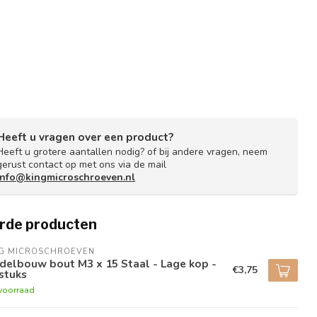
Heeft u vragen over een product?
Heeft u grotere aantallen nodig? of bij andere vragen, neem
gerust contact op met ons via de mail
info@kingmicroschroeven.nl
rde producten
NG MICROSCHROEVEN
delbouw bout M3 x 15 Staal - Lage kop -
€3,75
stuks
voorraad