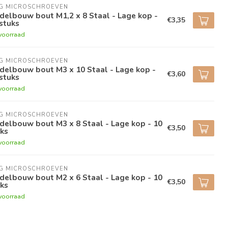
NG MICROSCHROEVEN
elbouw bout M1,2 x 8 Staal - Lage kop -
€3,35
stuks
voorraad
NG MICROSCHROEVEN
delbouw bout M3 x 10 Staal - Lage kop -
€3,60
stuks
voorraad
NG MICROSCHROEVEN
elbouw bout M3 x 8 Staal - Lage kop - 10
€3,50
ks
voorraad
NG MICROSCHROEVEN
elbouw bout M2 x 6 Staal - Lage kop - 10
€3,50
ks
voorraad