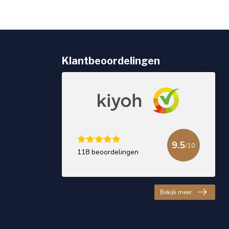
Klantbeoordelingen
9.5
/10
118 beoordelingen
Bekijk meer