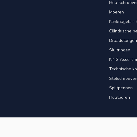
Houtschroeve
Moeren
Klinknagels -
Cilindrische 
Draadstangen 
Sluitringen
KING Assorti
Technische ko
Stelschroeve
Splitpennen
Houtboren